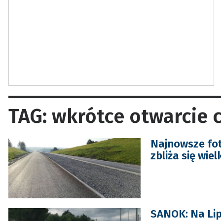
TAG: wkrótce otwarcie 
Najnowsze fot
zbliża się wie
SANOK: Na Lip