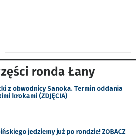
części ronda Łany
ki z obwodnicy Sanoka. Termin oddania
lkimi krokami (ZDJĘCIA)
ińskiego jedziemy już po rondzie! ZOBACZ