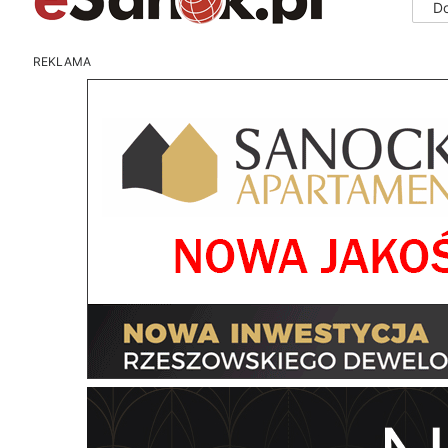
D
REKLAMA