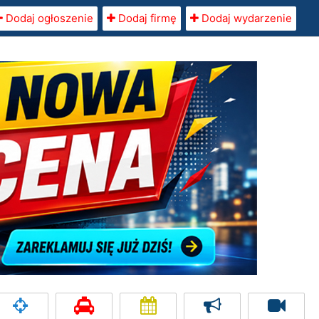
Dodaj ogłoszenie
Dodaj firmę
Dodaj wydarzenie