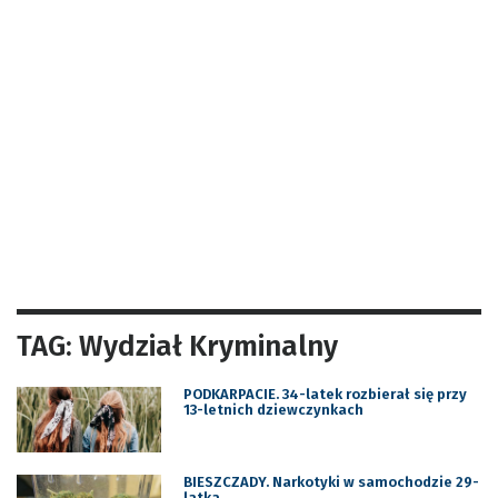
TAG: Wydział Kryminalny
PODKARPACIE. 34-latek rozbierał się przy
13-letnich dziewczynkach
BIESZCZADY. Narkotyki w samochodzie 29-
latka