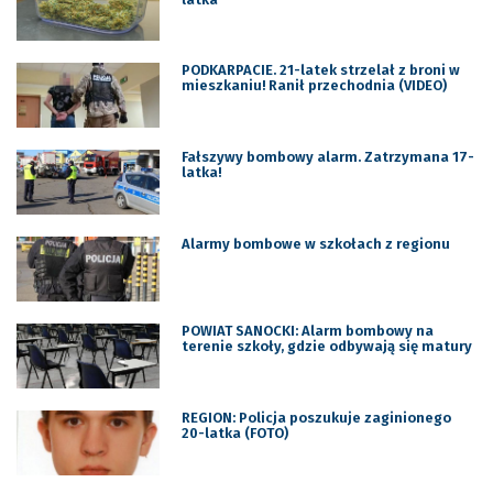
PODKARPACIE. 21-latek strzelał z broni w
mieszkaniu! Ranił przechodnia (VIDEO)
Fałszywy bombowy alarm. Zatrzymana 17-
latka!
Alarmy bombowe w szkołach z regionu
POWIAT SANOCKI: Alarm bombowy na
terenie szkoły, gdzie odbywają się matury
REGION: Policja poszukuje zaginionego
20-latka (FOTO)