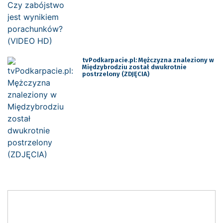
tvPodkarpacie.pl: Mężczyzna znaleziony w
Międzybrodziu został dwukrotnie
postrzelony (ZDJĘCIA)