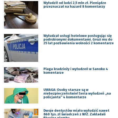
Wyłudził od ludzi 2,5 mln zł. Pieniądze
przeznaczał na hazard 8 komentarzy
Wyłudzał usługi hotelowe posługując się
podrobionymi dokumentami. Grozi mu do
25 lat pozbawienia wolności 2 komentarze
Plaga kradzieży i wyłudzeń w Sanoku 4
komentarze
UWAGA: Osoby starsze są w
niebezpieczeństwie! Seria wyłudzeń ,,na
policjanta” 4 komentarze
Dwoje dentystów miało wyłudzić nawet
860 tys. zł świadczeń z NFZ. Zakładali
fikcyjne plomby