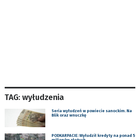
TAG: wyłudzenia
Seria wyłudzeń w powiecie sanockim. Na
Blik oraz wnuczkę
PODKARPACIE: Wyłudził kredyty na ponad 5
milionów złotych