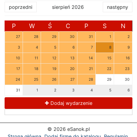
poprzedni
sierpień 2026
następny
P
W
Ś
C
P
S
N
27
28
29
30
31
1
2
3
4
5
6
7
8
9
10
11
12
13
14
15
16
17
18
19
20
21
22
23
24
25
26
27
28
29
30
31
1
2
3
4
5
6
Dodaj wydarzenie
© 2026 eSanok.pl
Strona główna
Dodaj firmę do katalogu
Regulamin