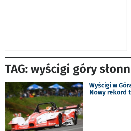
TAG: wyścigi góry słon
Wyścigi w Gór
Nowy rekord t