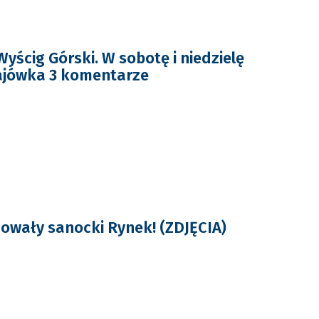
yścig Górski. W sobotę i niedzielę
ajówka 3 komentarze
wały sanocki Rynek! (ZDJĘCIA)