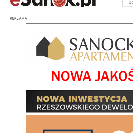
D
REKLAMA