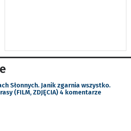
ne
ach Słonnych. Janik zgarnia wszystko.
rasy (FILM, ZDJĘCIA) 4 komentarze