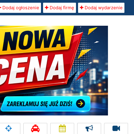
Dodaj ogłoszenie
Dodaj firmę
Dodaj wydarzenie