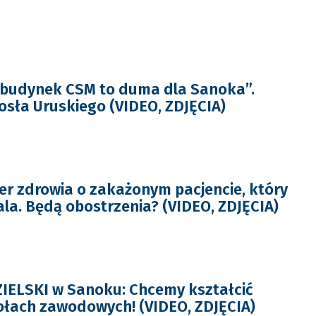
budynek CSM to duma dla Sanoka”.
osła Uruskiego (VIDEO, ZDJĘCIA)
er zdrowia o zakażonym pacjencie, który
tala. Będą obostrzenia? (VIDEO, ZDJĘCIA)
ZIELSKI w Sanoku: Chcemy kształcić
ołach zawodowych! (VIDEO, ZDJĘCIA)