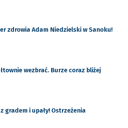
ster zdrowia Adam Niedzielski w Sanoku!
townie wezbrać. Burze coraz bliżej
z gradem i upały! Ostrzeżenia