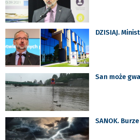
DZISIAJ. Mini
San może gwał
SANOK. Burze 