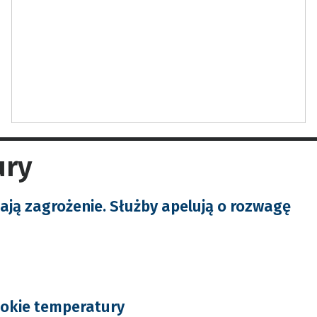
ury
ają zagrożenie. Służby apelują o rozwagę
okie temperatury