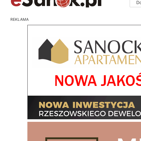
D
REKLAMA