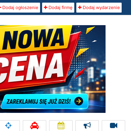
Dodaj ogłoszenie
Dodaj firmę
Dodaj wydarzenie