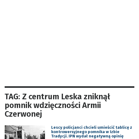
TAG: Z centrum Leska zniknął
pomnik wdzięczności Armii
Czerwonej
Lescy policjanci chcieli umieścić tablicę z
kontrowersyjnego pomnika w Izbie
Tradycji. IPN wydał negatywną opinię