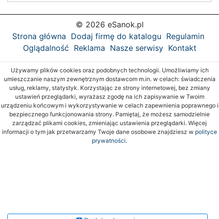
© 2026 eSanok.pl
Strona główna
Dodaj firmę do katalogu
Regulamin
Oglądalność
Reklama
Nasze serwisy
Kontakt
Używamy plików cookies oraz podobnych technologii. Umożliwiamy ich
umieszczanie naszym zewnętrznym dostawcom m.in. w celach: świadczenia
usług, reklamy, statystyk. Korzystając ze strony internetowej, bez zmiany
ustawień przeglądarki, wyrażasz zgodę na ich zapisywanie w Twoim
urządzeniu końcowym i wykorzystywanie w celach zapewnienia poprawnego i
bezpiecznego funkcjonowania strony. Pamiętaj, że możesz samodzielnie
zarządzać plikami cookies, zmieniając ustawienia przeglądarki. Więcej
informacji o tym jak przetwarzamy Twoje dane osobowe znajdziesz w
polityce
prywatności.