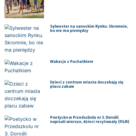
Sylwester na sanockim Rynku. Skromnie,
bo nie ma pieniędzy
Wakacje z Puchatkiem
Dzieci z centrum miasta doczekają się
placu zabaw
Poetycko w Przedszkolu nr 3. Dorośli
napisali wiersze, dzieci recytowały (FILM)