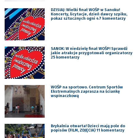
DZISIAJ: Wielki finał WOŚP w Sanoku!
Koncerty, licytacje, dzień dawcy szpiku,
pokaz sztucznych ogni 47 komentarzy
SANOK: W niedzielę finał WOŚP! Sprawdź
jakie atrakcje przygotowali organizatorzy
25 komentarzy
WOŚP na sportowo. Centrum Sportów
Ekstremalnych zaprasza na ściankę
wspinaczkową
Brykalnia otwarta! Dzieci mają pole do
popisów (FILM, ZDJĘCIA) 11 komentarzy