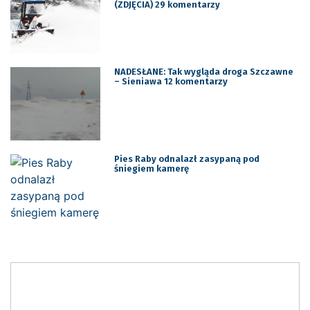
(ZDJĘCIA) 29 komentarzy
NADESŁANE: Tak wygląda droga Szczawne
– Sieniawa 12 komentarzy
Pies Raby odnalazł zasypaną pod
śniegiem kamerę