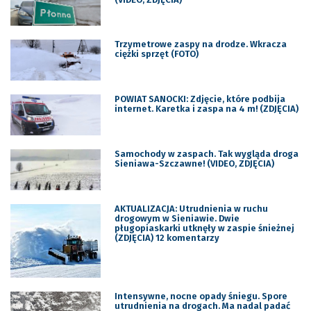
Trzymetrowe zaspy na drodze. Wkracza
ciężki sprzęt (FOTO)
POWIAT SANOCKI: Zdjęcie, które podbija
internet. Karetka i zaspa na 4 m! (ZDJĘCIA)
Samochody w zaspach. Tak wygląda droga
Sieniawa-Szczawne! (VIDEO, ZDJĘCIA)
AKTUALIZACJA: Utrudnienia w ruchu
drogowym w Sieniawie. Dwie
pługopiaskarki utknęły w zaspie śnieżnej
(ZDJĘCIA) 12 komentarzy
Intensywne, nocne opady śniegu. Spore
utrudnienia na drogach. Ma nadal padać