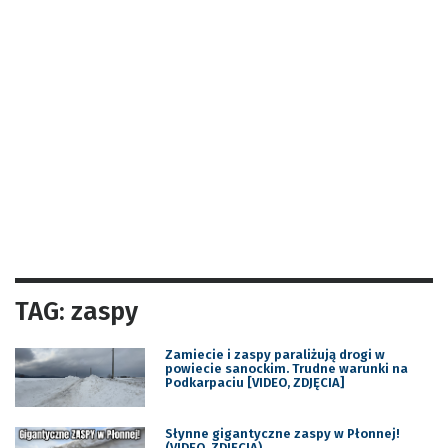
TAG: zaspy
Zamiecie i zaspy paraliżują drogi w
powiecie sanockim. Trudne warunki na
Podkarpaciu [VIDEO, ZDJĘCIA]
Słynne gigantyczne zaspy w Płonnej!
(VIDEO, ZDJĘCIA)