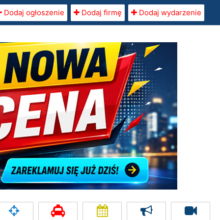
Dodaj ogłoszenie
Dodaj firmę
Dodaj wydarzenie