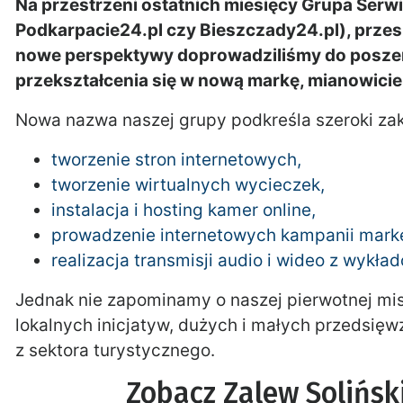
Na przestrzeni ostatnich miesięcy Grupa Serw
Podkarpacie24.pl czy Bieszczady24.pl), przesz
nowe perspektywy doprowadziliśmy do poszer
przekształcenia się w nową markę, mianowici
Nowa nazwa naszej grupy podkreśla szeroki za
tworzenie stron internetowych,
tworzenie wirtualnych wycieczek,
instalacja i hosting kamer online,
prowadzenie internetowych kampanii mark
realizacja transmisji audio i wideo z wykła
Jednak nie zapominamy o naszej pierwotnej mis
lokalnych inicjatyw, dużych i małych przedsięw
z sektora turystycznego.
Zobacz Zalew Solińsk