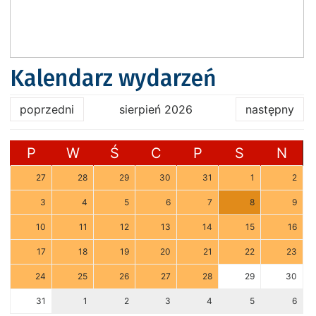
Kalendarz wydarzeń
poprzedni
sierpień 2026
następny
P
W
Ś
C
P
S
N
27
28
29
30
31
1
2
3
4
5
6
7
8
9
10
11
12
13
14
15
16
17
18
19
20
21
22
23
24
25
26
27
28
29
30
31
1
2
3
4
5
6