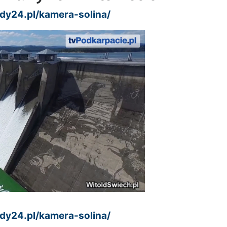
y24.pl/kamera-solina/
y24.pl/kamera-solina/