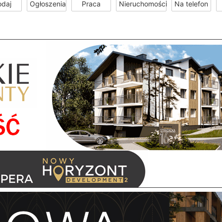
odaj
Ogłoszenia
Praca
Nieruchomości
Na telefon