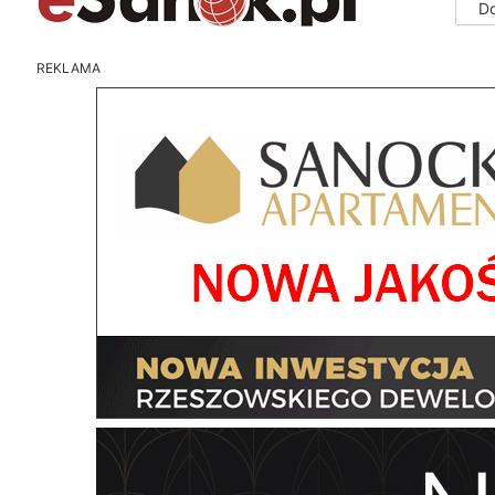
D
REKLAMA