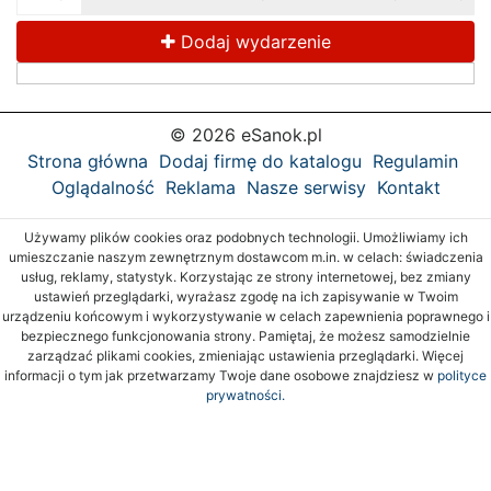
Dodaj wydarzenie
© 2026 eSanok.pl
Strona główna
Dodaj firmę do katalogu
Regulamin
Oglądalność
Reklama
Nasze serwisy
Kontakt
Używamy plików cookies oraz podobnych technologii. Umożliwiamy ich
umieszczanie naszym zewnętrznym dostawcom m.in. w celach: świadczenia
usług, reklamy, statystyk. Korzystając ze strony internetowej, bez zmiany
ustawień przeglądarki, wyrażasz zgodę na ich zapisywanie w Twoim
urządzeniu końcowym i wykorzystywanie w celach zapewnienia poprawnego i
bezpiecznego funkcjonowania strony. Pamiętaj, że możesz samodzielnie
zarządzać plikami cookies, zmieniając ustawienia przeglądarki. Więcej
informacji o tym jak przetwarzamy Twoje dane osobowe znajdziesz w
polityce
prywatności.