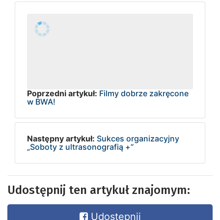
Poprzedni artykuł:
Filmy dobrze zakręcone
w BWA!
Następny artykuł:
Sukces organizacyjny
„Soboty z ultrasonografią +”
Udostępnij ten artykuł znajomym:
Udostępnij