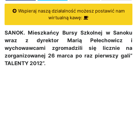
Wspieraj naszą działalność możesz postawić nam
wirtualną kawę:
SANOK. Mieszkańcy Bursy Szkolnej w Sanoku
wraz z dyrektor Marią Pełechowicz i
wychowawcami zgromadzili się licznie na
zorganizowanej 26 marca po raz pierwszy gali”
TALENTY 2012”.