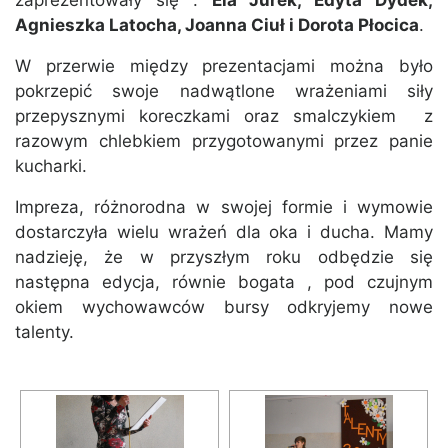
zaprezentowały się :
Ela Jurek, Edyta Dydek,
Agnieszka Latocha, Joanna Ciuł i Dorota Płocica
.
W przerwie między prezentacjami można było
pokrzepić swoje nadwątlone wrażeniami siły
przepysznymi koreczkami oraz smalczykiem z
razowym chlebkiem przygotowanymi przez panie
kucharki.
Impreza, różnorodna w swojej formie i wymowie
dostarczyła wielu wrażeń dla oka i ducha. Mamy
nadzieję, że w przyszłym roku odbędzie się
następna edycja, równie bogata , pod czujnym
okiem wychowawców bursy odkryjemy nowe
talenty.