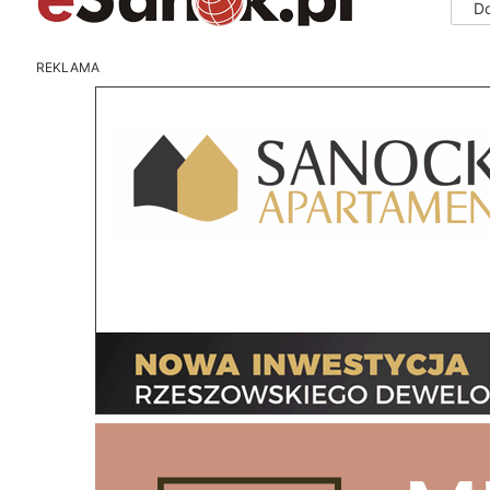
D
REKLAMA