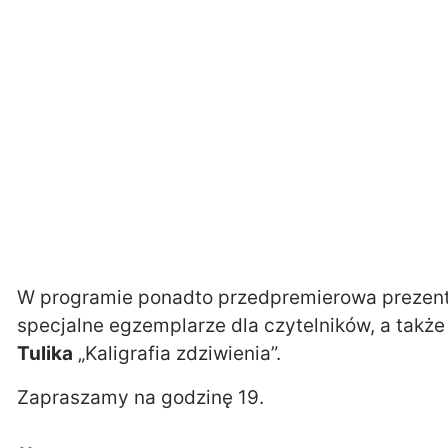
W programie ponadto przedpremierowa prezenta
specjalne egzemplarze dla czytelników, a takż
Tulika
„Kaligrafia zdziwienia”.
Zapraszamy na godzinę 19.