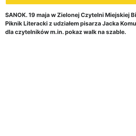
SANOK. 19 maja w Zielonej Czytelni Miejskiej B
Piknik Literacki z udziałem pisarza Jacka Komu
dla czytelników m.in. pokaz walk na szable.