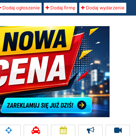
Dodaj ogłoszenie
Dodaj firmę
Dodaj wydarzenie