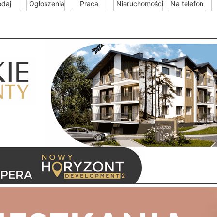
odaj
Ogłoszenia
Praca
Nieruchomości
Na telefon