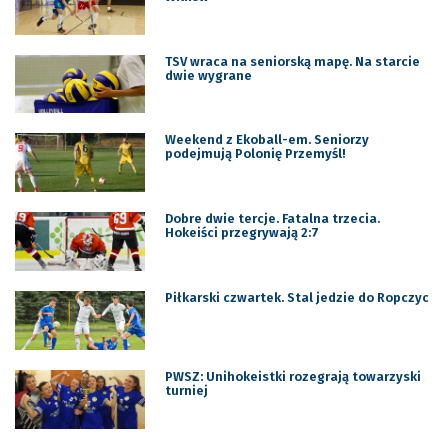
TSV wraca na seniorską mapę. Na starcie
dwie wygrane
Weekend z Ekoball-em. Seniorzy
podejmują Polonię Przemyśl!
Dobre dwie tercje. Fatalna trzecia.
Hokeiści przegrywają 2:7
Piłkarski czwartek. Stal jedzie do Ropczyc
PWSZ: Unihokeistki rozegrają towarzyski
turniej