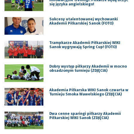
się języka angielskiego!
Sukcesy utalentowanej wychowanki
Akademii Piłkarskiej Sanok (FOTO)
Trampkarze Akademii Piłkarskiej WIKI
Sanok wygrywają Spring Cup! (FOTO)
Dobry występ piłkarzy Akademii w mocno
obsadzonym turnieju (ZDJĘCIA)
Akademia Piłkarska WIKI Sanok czwarta w
Turnieju Smoka Wawelskiego (ZDJĘCIA)
Dwa cenne sparingi piłkarzy Akademii
Piłkarskiej WIKI Sanok (ZDJĘCIA)