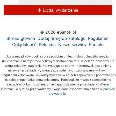
Dodaj wydarzenie
© 2026 eSanok.pl
Strona główna
Dodaj firmę do katalogu
Regulamin
Oglądalność
Reklama
Nasze serwisy
Kontakt
Używamy plików cookies oraz podobnych technologii. Umożliwiamy ich
umieszczanie naszym zewnętrznym dostawcom m.in. w celach: świadczenia
usług, reklamy, statystyk. Korzystając ze strony internetowej, bez zmiany
ustawień przeglądarki, wyrażasz zgodę na ich zapisywanie w Twoim
urządzeniu końcowym i wykorzystywanie w celach zapewnienia poprawnego i
bezpiecznego funkcjonowania strony. Pamiętaj, że możesz samodzielnie
zarządzać plikami cookies, zmieniając ustawienia przeglądarki. Więcej
informacji o tym jak przetwarzamy Twoje dane osobowe znajdziesz w
polityce
prywatności.