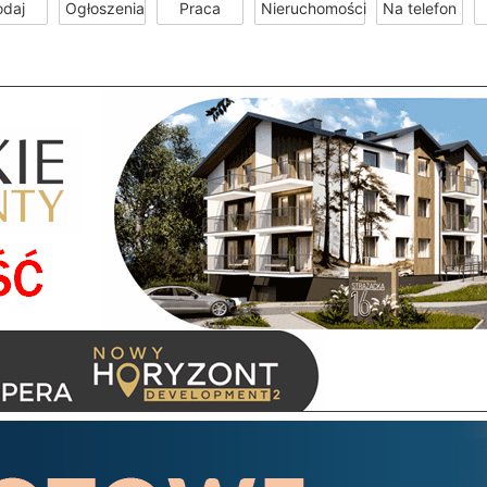
odaj
Ogłoszenia
Praca
Nieruchomości
Na telefon