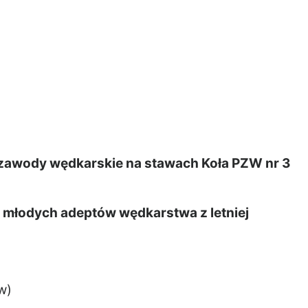
zawody wędkarskie na stawach Koła PZW nr 3
 młodych adeptów wędkarstwa z letniej
w)