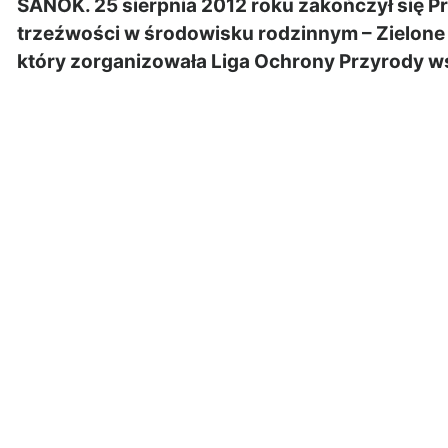
SANOK. 25 sierpnia 2012 roku zakończył się P
trzeźwości w środowisku rodzinnym – Zielon
który zorganizowała Liga Ochrony Przyrody w