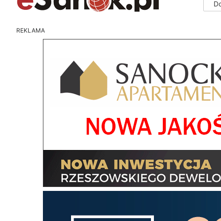
D
REKLAMA