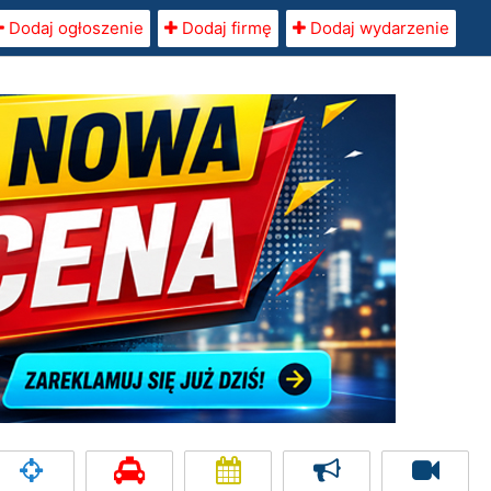
Dodaj ogłoszenie
Dodaj firmę
Dodaj wydarzenie