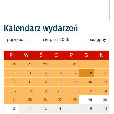
Kalendarz wydarzeń
poprzedni
sierpień 2026
następny
P
W
Ś
C
P
S
N
27
28
29
30
31
1
2
3
4
5
6
7
8
9
10
11
12
13
14
15
16
17
18
19
20
21
22
23
24
25
26
27
28
29
30
31
1
2
3
4
5
6