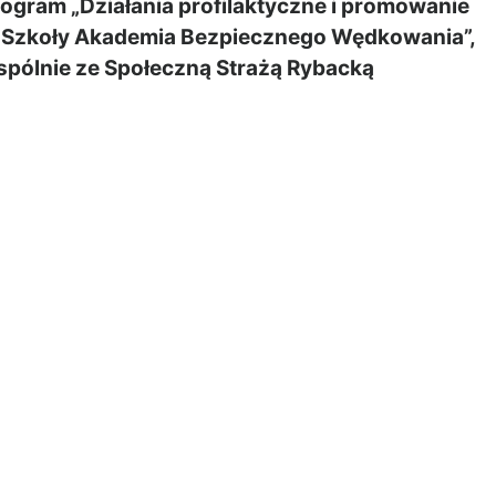
rogram „Działania profilaktyczne i promowanie
e Szkoły Akademia Bezpiecznego Wędkowania”,
spólnie ze Społeczną Strażą Rybacką