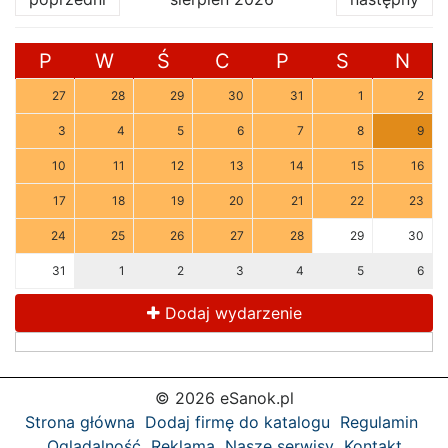
P
W
Ś
C
P
S
N
27
28
29
30
31
1
2
3
4
5
6
7
8
9
10
11
12
13
14
15
16
17
18
19
20
21
22
23
24
25
26
27
28
29
30
31
1
2
3
4
5
6
Dodaj wydarzenie
© 2026 eSanok.pl
Strona główna
Dodaj firmę do katalogu
Regulamin
Oglądalność
Reklama
Nasze serwisy
Kontakt