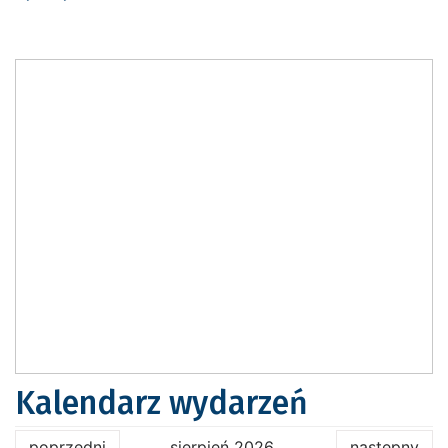
Kalendarz wydarzeń
poprzedni
sierpień 2026
następny