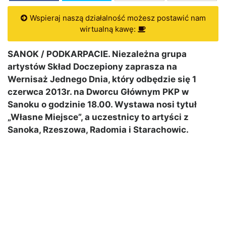
Wspieraj naszą działalność możesz postawić nam
wirtualną kawę:
SANOK / PODKARPACIE. Niezależna grupa
artystów Skład Doczepiony zaprasza na
Wernisaż Jednego Dnia, który odbędzie się 1
czerwca 2013r. na Dworcu Głównym PKP w
Sanoku o godzinie 18.00. Wystawa nosi tytuł
„Własne Miejsce”, a uczestnicy to artyści z
Sanoka, Rzeszowa, Radomia i Starachowic.