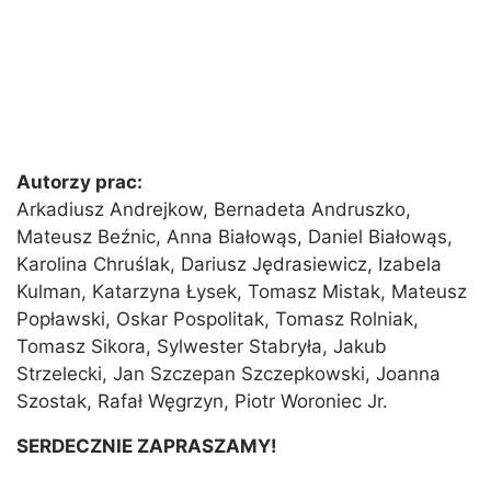
Autorzy prac:
Arkadiusz Andrejkow, Bernadeta Andruszko,
Mateusz Beźnic, Anna Białowąs, Daniel Białowąs,
Karolina Chruślak, Dariusz Jędrasiewicz, Izabela
Kulman, Katarzyna Łysek, Tomasz Mistak, Mateusz
Popławski, Oskar Pospolitak, Tomasz Rolniak,
Tomasz Sikora, Sylwester Stabryła, Jakub
Strzelecki, Jan Szczepan Szczepkowski, Joanna
Szostak, Rafał Węgrzyn, Piotr Woroniec Jr.
SERDECZNIE ZAPRASZAMY!