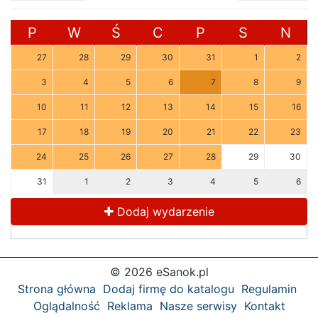
P
W
Ś
C
P
S
N
27
28
29
30
31
1
2
3
4
5
6
7
8
9
10
11
12
13
14
15
16
17
18
19
20
21
22
23
24
25
26
27
28
29
30
31
1
2
3
4
5
6
Dodaj wydarzenie
© 2026 eSanok.pl
Strona główna
Dodaj firmę do katalogu
Regulamin
Oglądalność
Reklama
Nasze serwisy
Kontakt