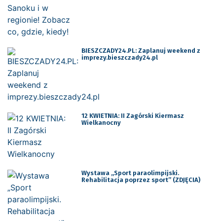
BIESZCZADY24.PL: Zaplanuj weekend z
imprezy.bieszczady24.pl
12 KWIETNIA: II Zagórski Kiermasz
Wielkanocny
Wystawa „Sport paraolimpijski.
Rehabilitacja poprzez sport” (ZDJĘCIA)