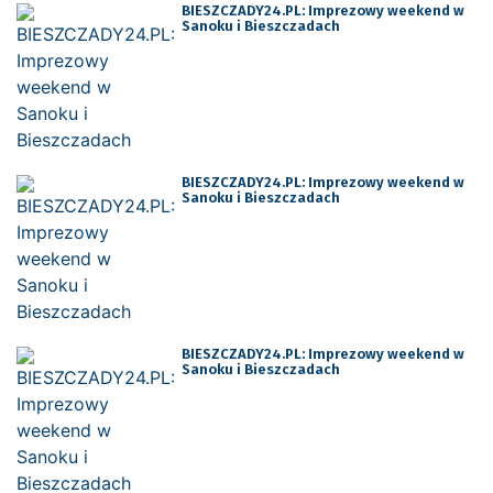
BIESZCZADY24.PL: Imprezowy weekend w
Sanoku i Bieszczadach
BIESZCZADY24.PL: Imprezowy weekend w
Sanoku i Bieszczadach
BIESZCZADY24.PL: Imprezowy weekend w
Sanoku i Bieszczadach