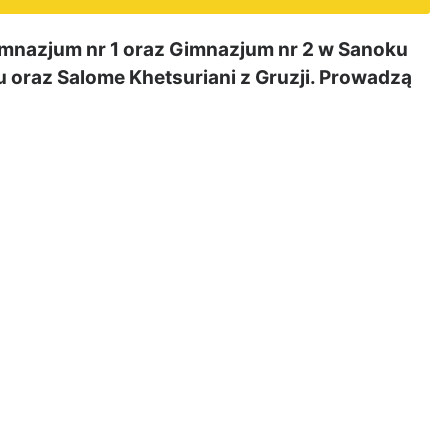
mnazjum nr 1 oraz Gimnazjum nr 2 w Sanoku
u oraz Salome Khetsuriani z Gruzji. Prowadzą