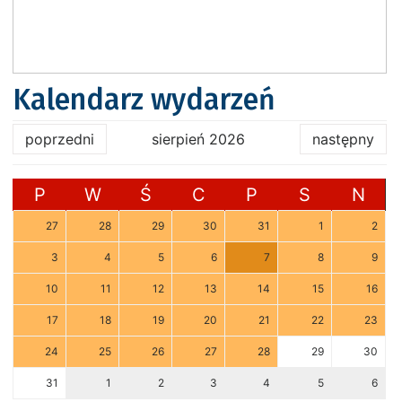
Kalendarz wydarzeń
poprzedni
sierpień 2026
następny
P
W
Ś
C
P
S
N
27
28
29
30
31
1
2
3
4
5
6
7
8
9
10
11
12
13
14
15
16
17
18
19
20
21
22
23
24
25
26
27
28
29
30
31
1
2
3
4
5
6