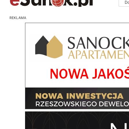
D
REKLAMA