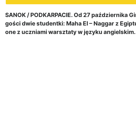
SANOK / PODKARPACIE. Od 27 października Gi
gości dwie studentki: Maha El – Naggar z Egipt
one z uczniami warsztaty w języku angielskim.