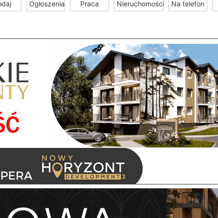
odaj
Ogłoszenia
Praca
Nieruchomości
Na telefon