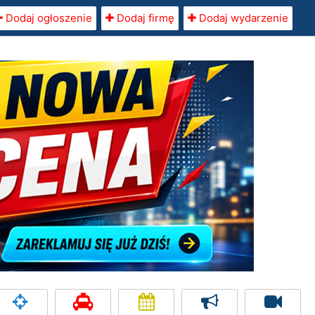
Dodaj ogłoszenie
Dodaj firmę
Dodaj wydarzenie