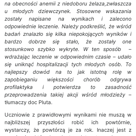
na obecności anemii z niedoboru żelaza,zwłaszcza
u młodych dziewczynek. Stosowne wskazania
zostały napisane na wynikach i zalecono
odpowiednie leczenie. Należy podkreślić, że wśród
badań znalazło się kilka niepokojących wyników i
bardzo dobrze się stało, że zostały one
stosunkowo szybko wykryte. W ten sposób –
wdrażając leczenie w odpowiednim czasie – udało
się uniknąć hospitalizacji tych młodych osób. To
najlepszy dowód na to jak istotną rolę w
zapobieganiu większości chorób odgrywa
profilaktyka i potwierdza to zasadność
przeprowadzenia takiej akcji wśród młodzieży
–
tłumaczy doc Pluta.
Uczniowie z prawidłowymi wynikami nie muszą w
najbliższej przyszłości robić ich powtórnie,
wystarczy, że powtórzą je za rok. Inaczej jest z