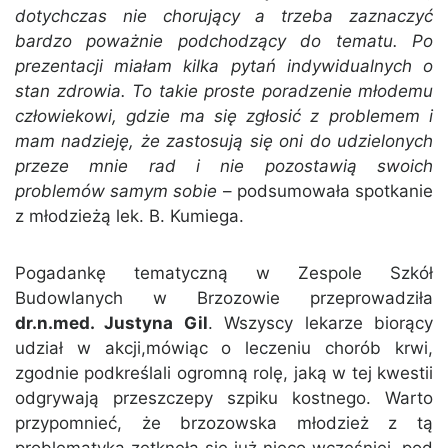
dotychczas nie chorujący a trzeba zaznaczyć
bardzo poważnie podchodzący do tematu. Po
prezentacji miałam kilka pytań indywidualnych o
stan zdrowia. To takie proste poradzenie młodemu
człowiekowi, gdzie ma się zgłosić z problemem i
mam nadzieję, że zastosują się oni do udzielonych
przeze mnie rad i nie pozostawią swoich
problemów samym sobie
– podsumowała spotkanie
z młodzieżą lek. B. Kumiega.
Pogadankę tematyczną w Zespole Szkół
Budowlanych w Brzozowie przeprowadziła
dr.n.med. Justyna Gil
. Wszyscy lekarze biorący
udział w akcji,mówiąc o leczeniu chorób krwi,
zgodnie podkreślali ogromną rolę, jaką w tej kwestii
odgrywają przeszczepy szpiku kostnego. Warto
przypomnieć, że brzozowska młodzież z tą