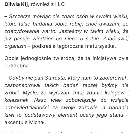
Oliwia Kij
, również z I LO.
–
Szczerze mówiąc nie znam osób w swoim wieku,
które takie badania sobie robią, choć uważam, że
zdecydowanie warto. Jesteśmy w takim wieku, że
już pasuje wiedzieć co nieco o sobie. Znać swój
organizm
– podkreśla tegoroczna maturzystka.
Oboje jednogłośnie twierdzą, że ta inicjatywa była
potrzebna.
–
Gdyby nie pan Starosta, który nam to zaoferował i
zasponsorował takich badań raczej byśmy nie
zrobili. Myślę, że wyrażam tutaj zdanie kolegów i
koleżanek. Nasz wiek zobowiązuje do wzięcia
odpowiedzialności za swoje zdrowie, a badania
krwi to podstawowy element oceny jego stanu
–
akcentuje Michał.