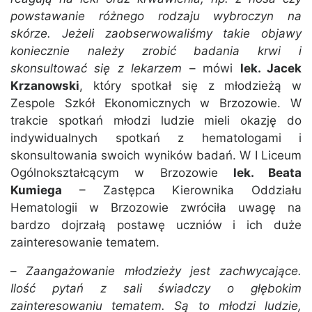
powstawanie różnego rodzaju wybroczyn na
skórze. Jeżeli zaobserwowaliśmy takie objawy
koniecznie należy zrobić badania krwi i
skonsultować się z lekarzem
– mówi
lek. Jacek
Krzanowski
, który spotkał się z młodzieżą w
Zespole Szkół Ekonomicznych w Brzozowie. W
trakcie spotkań młodzi ludzie mieli okazję do
indywidualnych spotkań z hematologami i
skonsultowania swoich wyników badań. W I Liceum
Ogólnokształcącym w Brzozowie
lek. Beata
Kumiega
– Zastępca Kierownika Oddziału
Hematologii w Brzozowie zwróciła uwagę na
bardzo dojrzałą postawę uczniów i ich duże
zainteresowanie tematem.
–
Zaangażowanie młodzieży jest zachwycające.
Ilość pytań z sali świadczy o głębokim
zainteresowaniu tematem. Są to młodzi ludzie,