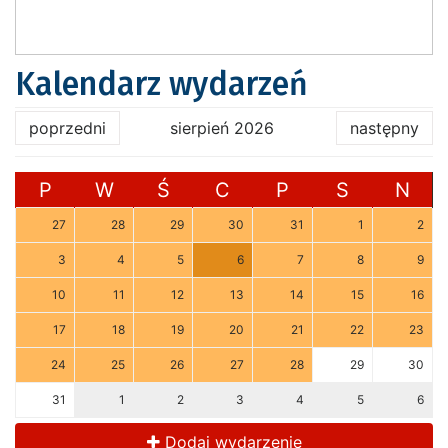
Kalendarz wydarzeń
poprzedni
sierpień 2026
następny
P
W
Ś
C
P
S
N
27
28
29
30
31
1
2
3
4
5
6
7
8
9
10
11
12
13
14
15
16
17
18
19
20
21
22
23
24
25
26
27
28
29
30
31
1
2
3
4
5
6
Dodaj wydarzenie