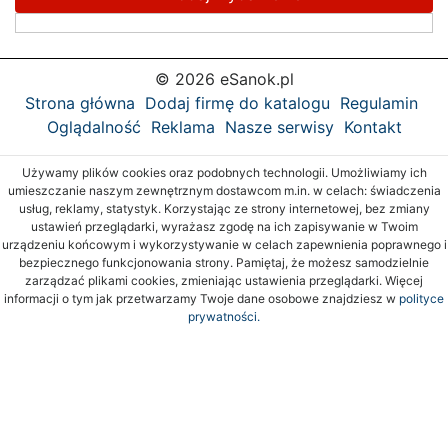
© 2026 eSanok.pl
Strona główna
Dodaj firmę do katalogu
Regulamin
Oglądalność
Reklama
Nasze serwisy
Kontakt
Używamy plików cookies oraz podobnych technologii. Umożliwiamy ich
umieszczanie naszym zewnętrznym dostawcom m.in. w celach: świadczenia
usług, reklamy, statystyk. Korzystając ze strony internetowej, bez zmiany
ustawień przeglądarki, wyrażasz zgodę na ich zapisywanie w Twoim
urządzeniu końcowym i wykorzystywanie w celach zapewnienia poprawnego i
bezpiecznego funkcjonowania strony. Pamiętaj, że możesz samodzielnie
zarządzać plikami cookies, zmieniając ustawienia przeglądarki. Więcej
informacji o tym jak przetwarzamy Twoje dane osobowe znajdziesz w
polityce
prywatności.