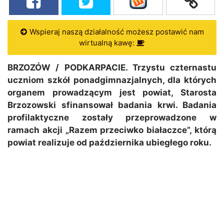
Wspieraj naszą działalność możesz postawić nam
wirtualną kawę:
BRZOZÓW / PODKARPACIE. Trzystu czternastu
uczniom szkół ponadgimnazjalnych, dla których
organem prowadzącym jest powiat, Starosta
Brzozowski sfinansował badania krwi. Badania
profilaktyczne zostały przeprowadzone w
ramach akcji „Razem przeciwko białaczce”, którą
powiat realizuje od października ubiegłego roku.