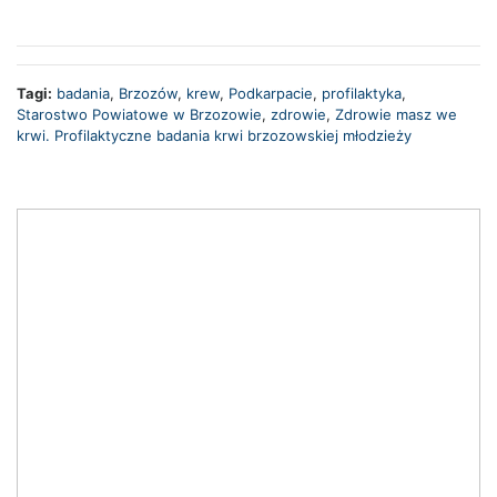
Tagi:
badania
,
Brzozów
,
krew
,
Podkarpacie
,
profilaktyka
,
Starostwo Powiatowe w Brzozowie
,
zdrowie
,
Zdrowie masz we
krwi. Profilaktyczne badania krwi brzozowskiej młodzieży