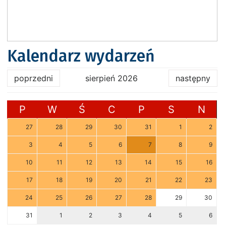
Kalendarz wydarzeń
poprzedni
sierpień 2026
następny
P
W
Ś
C
P
S
N
27
28
29
30
31
1
2
3
4
5
6
7
8
9
10
11
12
13
14
15
16
17
18
19
20
21
22
23
24
25
26
27
28
29
30
31
1
2
3
4
5
6