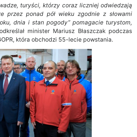
wadze, turyści, którzy coraz liczniej odwiedzają
 że przez ponad pół wieku zgodnie z słowami
roku, dnia i stan pogody” pomagacie turystom,
dkreślał minister Mariusz Błaszczak podczas
GOPR, która obchodzi 55-lecie powstania.