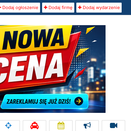
Dodaj ogłoszenie
Dodaj firmę
Dodaj wydarzenie