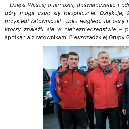
– Dzięki Waszej ofiarności, doświadczeniu i od
góry mogą czuć się bezpiecznie. Dziękuję,
przysięgi ratowniczej „bez względu na porę 
którzy znaleźli się w niebezpieczeństwie
– po
spotkania z ratownikami Bieszczadzkiej Grupy 