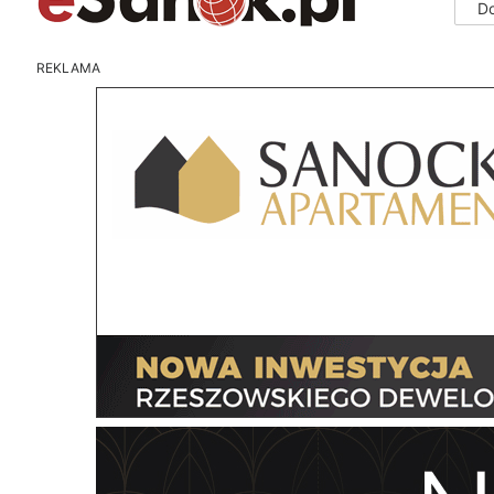
D
REKLAMA