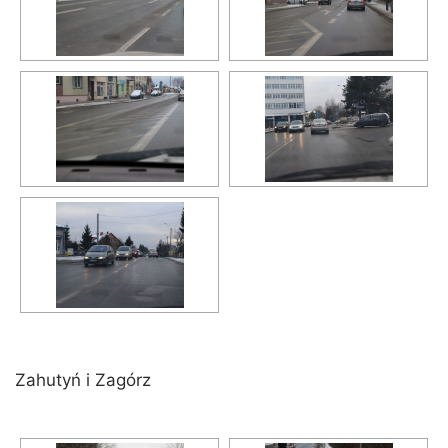
Zahutyń i Zagórz