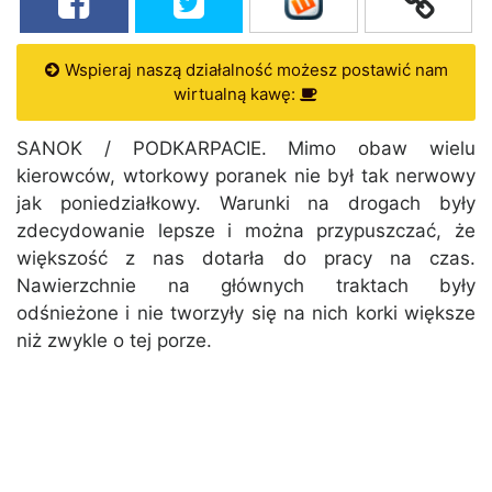
Wspieraj naszą działalność możesz postawić nam
wirtualną kawę:
SANOK / PODKARPACIE. Mimo obaw wielu
kierowców, wtorkowy poranek nie był tak nerwowy
jak poniedziałkowy. Warunki na drogach były
zdecydowanie lepsze i można przypuszczać, że
większość z nas dotarła do pracy na czas.
Nawierzchnie na głównych traktach były
odśnieżone i nie tworzyły się na nich korki większe
niż zwykle o tej porze.