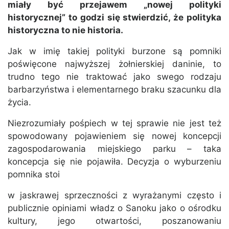
miały być przejawem „nowej polityki
historycznej” to godzi się stwierdzić, że polityka
historyczna to nie historia.
Jak w imię takiej polityki burzone są pomniki
poświęcone najwyższej żołnierskiej daninie, to
trudno tego nie traktować jako swego rodzaju
barbarzyństwa i elementarnego braku szacunku dla
życia.
Niezrozumiały pośpiech w tej sprawie nie jest też
spowodowany pojawieniem się nowej koncepcji
zagospodarowania miejskiego parku – taka
koncepcja się nie pojawiła. Decyzja o wyburzeniu
pomnika stoi
w jaskrawej sprzeczności z wyrażanymi często i
publicznie opiniami władz o Sanoku jako o ośrodku
kultury, jego otwartości, poszanowaniu