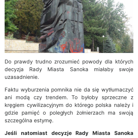
Do prawdy trudno zrozumieć powody dla których
decyzja Rady Miasta Sanoka miałaby swoje
uzasadnienie.
Faktu wyburzenia pomnika nie da się wytłumaczyć
ani modą czy trendem. To byłoby sprzeczne z
kręgiem cywilizacyjnym do którego polska należy i
gdzie pamięć o poległych żołnierzach ma swoją
szczególna estymę.
Jeśli natomiast decyzje Rady Miasta Sanoka