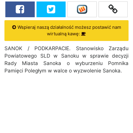
Wspieraj naszą działalność możesz postawić nam
wirtualną kawę:
SANOK / PODKARPACIE. Stanowisko Zarządu
Powiatowego SLD w Sanoku w sprawie decyzji
Rady Miasta Sanoka o wyburzeniu Pomnika
Pamięci Poległym w walce o wyzwolenie Sanoka.