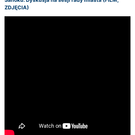
Sanoku. Dyskusja na sesji rady miasta (FILM,
ZDJĘCIA)