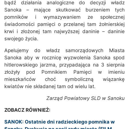
bądź działania analogiczne do decyzji władz
Sanoka – mające skutkować burzeniem tych
pomników i wymazywaniem ze społecznej
świadomości pamięci o przelanej tam żołnierskiej
krwi i złożonej tam najwyższej daninie – daninie
swojego życia.
Apelujemy do władz samorządowych Miasta
Sanoka aby w rocznicę wyzwolenia Sanoka spod
hitlerowskiego jarzma, przypadająca na 3 sierpnia
złożyły pod Pomnikiem Pamięci w imieniu
mieszkańców choć symboliczną wiązankę
kwiatów nie składanej tam od wielu lat.
Zarząd Powiatowy SLD w Sanoku
ZOBACZ RÓWNIEŻ:
SANOK: Ostatnie dni radzieckiego pomnika w