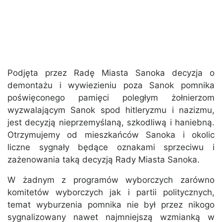
Podjęta przez Radę Miasta Sanoka decyzja o
demontażu i wywiezieniu poza Sanok pomnika
poświęconego pamięci poległym żołnierzom
wyzwalającym Sanok spod hitleryzmu i nazizmu,
jest decyzją nieprzemyślaną, szkodliwą i haniebną.
Otrzymujemy od mieszkańców Sanoka i okolic
liczne sygnały będące oznakami sprzeciwu i
zażenowania taką decyzją Rady Miasta Sanoka.
W żadnym z programów wyborczych zarówno
komitetów wyborczych jak i partii politycznych,
temat wyburzenia pomnika nie był przez nikogo
sygnalizowany nawet najmniejszą wzmianką w