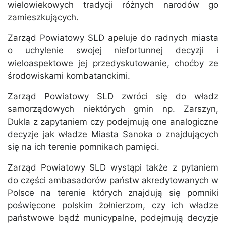
wielowiekowych tradycji różnych narodów go
zamieszkujących.
Zarząd Powiatowy SLD apeluje do radnych miasta
o uchylenie swojej niefortunnej decyzji i
wieloaspektowe jej przedyskutowanie, choćby ze
środowiskami kombatanckimi.
Zarząd Powiatowy SLD zwróci się do władz
samorządowych niektórych gmin np. Zarszyn,
Dukla z zapytaniem czy podejmują one analogiczne
decyzje jak władze Miasta Sanoka o znajdujących
się na ich terenie pomnikach pamięci.
Zarząd Powiatowy SLD wystąpi także z pytaniem
do części ambasadorów państw akredytowanych w
Polsce na terenie których znajdują się pomniki
poświęcone polskim żołnierzom, czy ich władze
państwowe bądź municypalne, podejmują decyzje