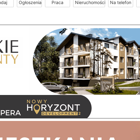
odaj
Ogłoszenia
Praca
Nieruchomości
Na telefon