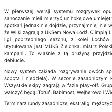
W pierwszej wersji systemu rozgrywek opu
sanoczanie mieli mierzyć unihokejowe umiejęt
spotkań jednak nie dojdzie, przynajmniej nie 
że Wilki zagrają z UKSem Nowa Łódź, Olimpią Ł
ligi poprzedniego sezonu, z kolei Łochów 
utytułowana jest MUKS Zielonka, mistrz Polsk
kampanii. To właśnie z tą drużyną przyjd
debiucie.
Nowy system zakłada rozgrywanie dwóch spo
sobota i niedziela). W sezonie zasadniczym
Wszystkie ekipy zagrają w fazie play-off. Grup
walczyć będą: Toruń, Babimost, Wejherowo i W
Terminarz rundy zasadniczej ekstraligi mężczyz