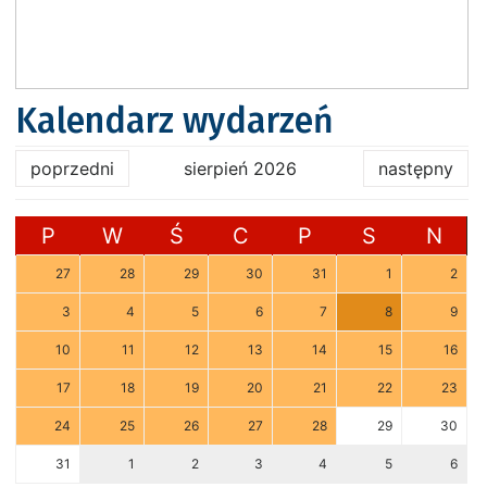
Kalendarz wydarzeń
poprzedni
sierpień 2026
następny
P
W
Ś
C
P
S
N
27
28
29
30
31
1
2
3
4
5
6
7
8
9
10
11
12
13
14
15
16
17
18
19
20
21
22
23
24
25
26
27
28
29
30
31
1
2
3
4
5
6