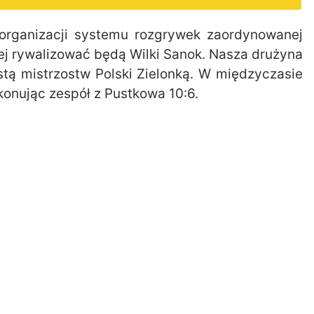
organizacji systemu rozgrywek zaordynowanej
rej rywalizować będą Wilki Sanok. Nasza drużyna
tą mistrzostw Polski Zielonką. W międzyczasie
konując zespół z Pustkowa 10:6.