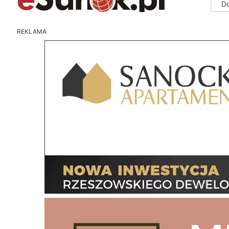
D
REKLAMA