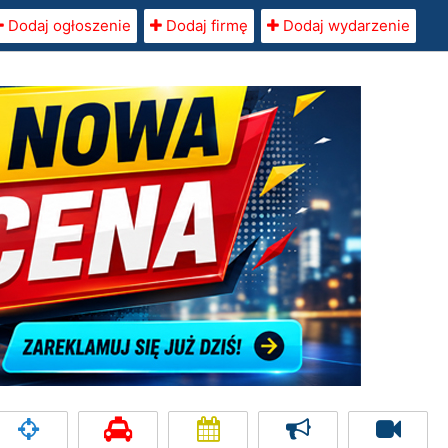
Dodaj ogłoszenie
Dodaj firmę
Dodaj wydarzenie