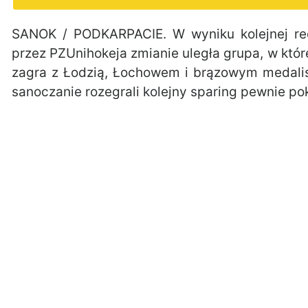
SANOK / PODKARPACIE. W wyniku kolejnej re
przez PZUnihokeja zmianie uległa grupa, w któ
zagra z Łodzią, Łochowem i brązowym medalis
sanoczanie rozegrali kolejny sparing pewnie po