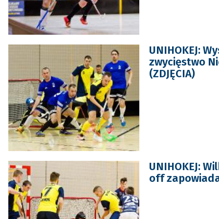
UNIHOKEJ: Wys
zwycięstwo Ni
(ZDJĘCIA)
UNIHOKEJ: Wil
off zapowiada