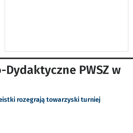
o-Dydaktyczne PWSZ w
stki rozegrają towarzyski turniej