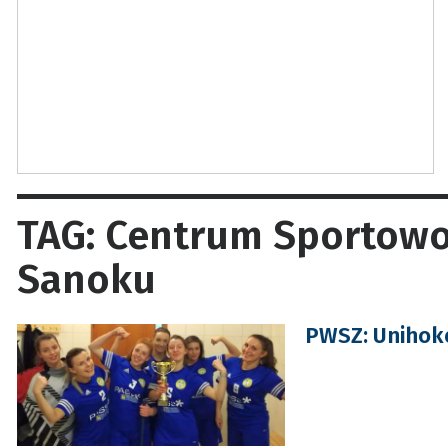
TAG: Centrum Sportow
Sanoku
PWSZ: Unihokei