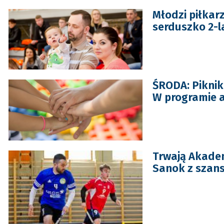
Młodzi piłkarz
serduszko 2-l
ŚRODA: Piknik
W programie a
Trwają Akade
Sanok z szans