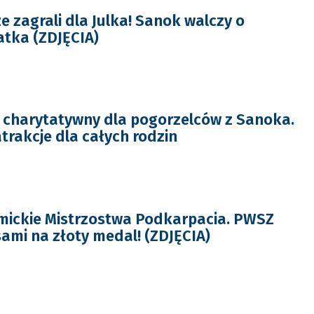
e zagrali dla Julka! Sanok walczy o
atka (ZDJĘCIA)
 charytatywny dla pogorzelców z Sanoka.
trakcje dla całych rodzin
mickie Mistrzostwa Podkarpacia. PWSZ
ami na złoty medal! (ZDJĘCIA)