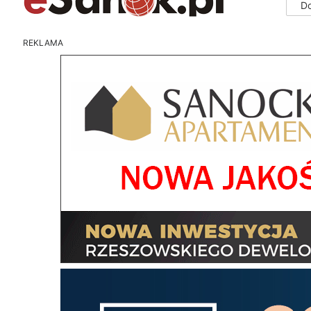
D
REKLAMA