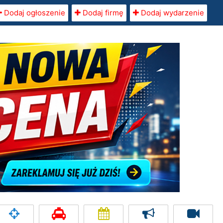
Dodaj ogłoszenie
Dodaj firmę
Dodaj wydarzenie