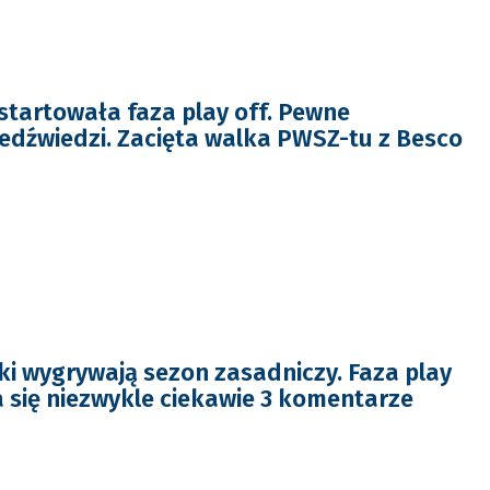
tartowała faza play off. Pewne
edźwiedzi. Zacięta walka PWSZ-tu z Besco
ki wygrywają sezon zasadniczy. Faza play
 się niezwykle ciekawie 3 komentarze