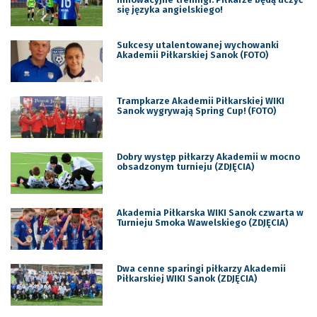
się języka angielskiego!
Sukcesy utalentowanej wychowanki
Akademii Piłkarskiej Sanok (FOTO)
Trampkarze Akademii Piłkarskiej WIKI
Sanok wygrywają Spring Cup! (FOTO)
Dobry występ piłkarzy Akademii w mocno
obsadzonym turnieju (ZDJĘCIA)
Akademia Piłkarska WIKI Sanok czwarta w
Turnieju Smoka Wawelskiego (ZDJĘCIA)
Dwa cenne sparingi piłkarzy Akademii
Piłkarskiej WIKI Sanok (ZDJĘCIA)