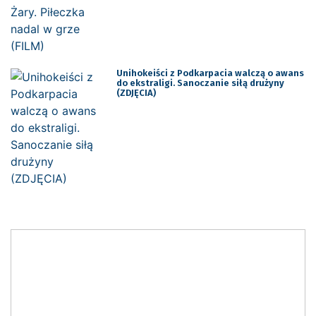
Unihokeiści z Podkarpacia walczą o awans
do ekstraligi. Sanoczanie siłą drużyny
(ZDJĘCIA)