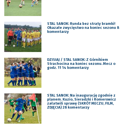
STAL SANOK: Runda bez straty bramki!
Okazałe zwycięstwo na koniec sezonu 8
komentarzy
DZISIAJ / STAL SANOK: Z Górnikiem
Strachocina na koniec sezonu. Mecz o
godz. 11 14 komentarzy
STAL SANOK: Na inaugurację zgodnie z
planem. Kuzio, Sieradzki i Romerowicz
załatwili sprawę (SKRÓT MECZU, FILM,
ZDJĘCIA) 28 komentarzy