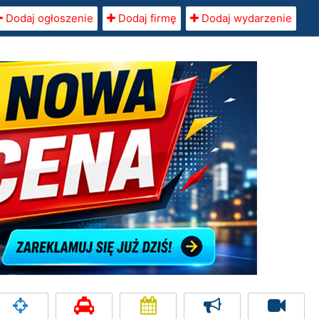
Dodaj ogłoszenie
Dodaj firmę
Dodaj wydarzenie