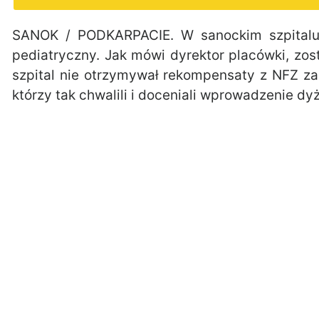
SANOK / PODKARPACIE. W sanockim szpitalu 
pediatryczny. Jak mówi dyrektor placówki, zo
szpital nie otrzymywał rekompensaty z NFZ za 
którzy tak chwalili i doceniali wprowadzenie dy