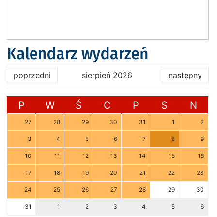
Kalendarz wydarzeń
poprzedni
sierpień 2026
następny
P
W
Ś
C
P
S
N
27
28
29
30
31
1
2
3
4
5
6
7
8
9
10
11
12
13
14
15
16
17
18
19
20
21
22
23
24
25
26
27
28
29
30
31
1
2
3
4
5
6