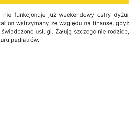
nie funkcjonuje już weekendowy ostry dyżur
stał on wstrzymany ze względu na finanse, gdyż
świadczone usługi. Żałują szczególnie rodzice,
żuru pediatrów.