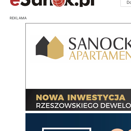
D
REKLAMA