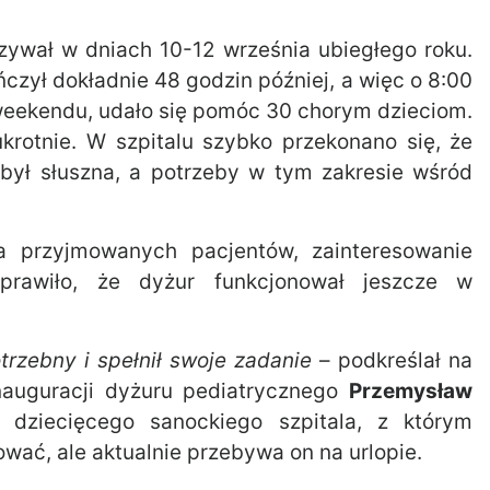
zywał w dniach 10-12 września ubiegłego roku.
ńczył dokładnie 48 godzin później, a więc o 8:00
weekendu, udało się pomóc 30 chorym dzieciom.
ukrotnie. W szpitalu szybko przekonano się, że
 był słuszna, a potrzeby w tym zakresie wśród
ba przyjmowanych pacjentów, zainteresowanie
prawiło, że dyżur funkcjonował jeszcze w
trzebny i spełnił swoje zadanie
– podkreślał na
nauguracji dyżuru pediatrycznego
Przemysław
u dziecięcego sanockiego szpitala, z którym
wać, ale aktualnie przebywa on na urlopie.