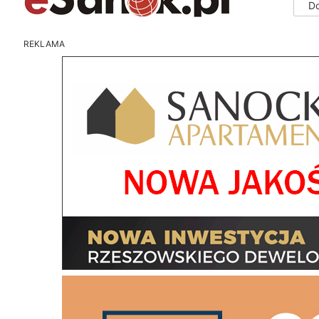
D
REKLAMA