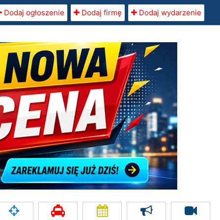
Dodaj ogłoszenie
Dodaj firmę
Dodaj wydarzenie