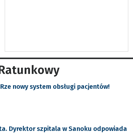
ł Ratunkowy
Rze nowy system obsługi pacjentów!
ta. Dyrektor szpitala w Sanoku odpowiada