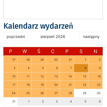
Kalendarz wydarzeń
poprzedni
sierpień 2026
następny
P
W
Ś
C
P
S
N
27
28
29
30
31
1
2
3
4
5
6
7
8
9
10
11
12
13
14
15
16
17
18
19
20
21
22
23
24
25
26
27
28
29
30
31
1
2
3
4
5
6