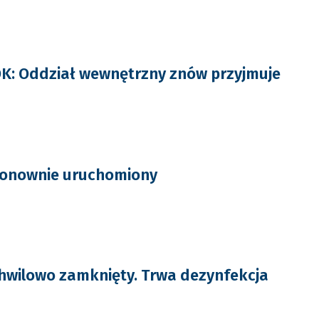
K: Oddział wewnętrzny znów przyjmuje
onownie uruchomiony
hwilowo zamknięty. Trwa dezynfekcja