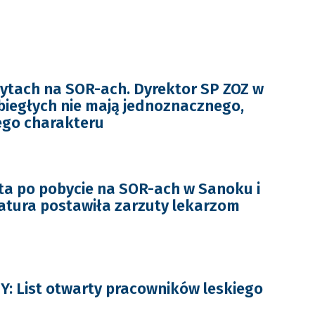
ytach na SOR-ach. Dyrektor SP ZOZ w
 biegłych nie mają jednoznacznego,
ego charakteru
ta po pobycie na SOR-ach w Sanoku i
atura postawiła zarzuty lekarzom
 List otwarty pracowników leskiego