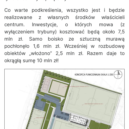
Co warte podkreślenia, wszystko jest i będzie
realizowane z własnych środków właścicieli
centrum. Inwestycje, o których mowa (z
wyłączeniem trybuny) kosztować będą około 7,5
mln zł. Samo boisko ze sztuczną murawą
pochłonęło 1,6 mln zł. Wcześniej w rozbudowę
obiektów „włożono” 2,5 mln zł. Razem daje to
okrągłą sumę 10 mln zł!