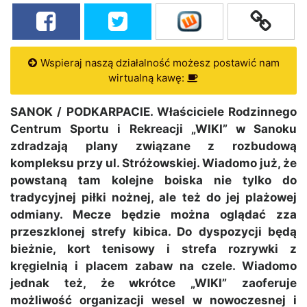
Wspieraj naszą działalność możesz postawić nam
wirtualną kawę:
SANOK / PODKARPACIE. Właściciele Rodzinnego
Centrum Sportu i Rekreacji „WIKI” w Sanoku
zdradzają plany związane z rozbudową
kompleksu przy ul. Stróżowskiej. Wiadomo już, że
powstaną tam kolejne boiska nie tylko do
tradycyjnej piłki nożnej, ale też do jej plażowej
odmiany. Mecze będzie można oglądać zza
przeszklonej strefy kibica. Do dyspozycji będą
bieżnie, kort tenisowy i strefa rozrywki z
kręgielnią i placem zabaw na czele. Wiadomo
jednak też, że wkrótce „WIKI” zaoferuje
możliwość organizacji wesel w nowoczesnej i