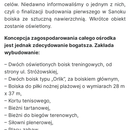
celów. Niedawno informowaliśmy o jednym z nich,
czyli o finalizacji budowania pierwszego w Sanoku
boiska ze sztuczną nawierzchnią. Wkrótce obiekt
zostanie oświetlony.
Koncepcja zagospodarowania całego ośrodka
jest jednak zdecydowanie bogatsza. Zakłada
wybudowanie:
– Dwóch oświetlonych boisk treningowych, od
strony ul. Stróżowskiej,
– Dwóch boisk typu „Orlik”, za boiskiem głównym,
– Boiska do piłki nożnej plażowej o wymiarach 28 m
x 37 m,
– Kortu tenisowego,
– Bieżni tartanowej,
– Bieżni do biegów terenowych,
– Siłowni plenerowej,
– Placu zabaw,