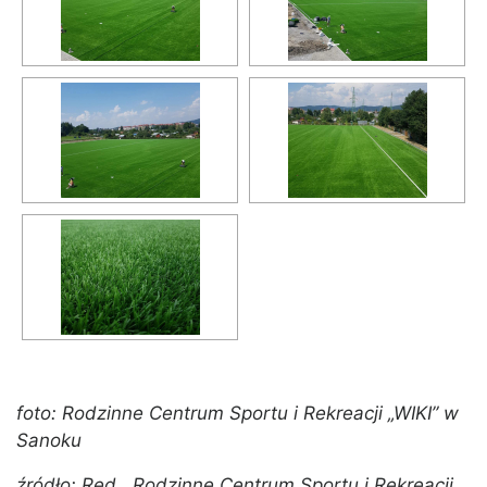
foto: Rodzinne Centrum Sportu i Rekreacji „WIKI” w
Sanoku
źródło: Red., Rodzinne Centrum Sportu i Rekreacji