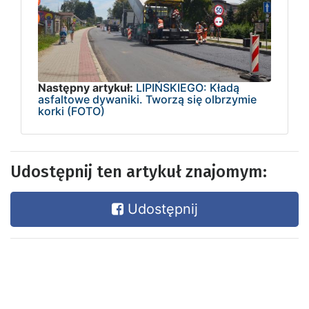
Następny artykuł:
LIPIŃSKIEGO: Kładą
asfaltowe dywaniki. Tworzą się olbrzymie
korki (FOTO)
Udostępnij ten artykuł znajomym:
Udostępnij