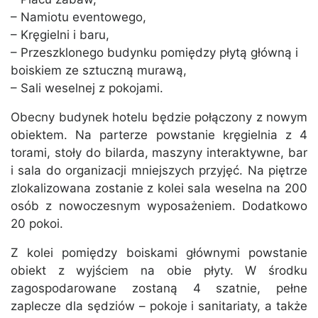
– Namiotu eventowego,
– Kręgielni i baru,
– Przeszklonego budynku pomiędzy płytą główną i
boiskiem ze sztuczną murawą,
– Sali weselnej z pokojami.
Obecny budynek hotelu będzie połączony z nowym
obiektem. Na parterze powstanie kręgielnia z 4
torami, stoły do bilarda, maszyny interaktywne, bar
i sala do organizacji mniejszych przyjęć. Na piętrze
zlokalizowana zostanie z kolei sala weselna na 200
osób z nowoczesnym wyposażeniem. Dodatkowo
20 pokoi.
Z kolei pomiędzy boiskami głównymi powstanie
obiekt z wyjściem na obie płyty. W środku
zagospodarowane zostaną 4 szatnie, pełne
zaplecze dla sędziów – pokoje i sanitariaty, a także