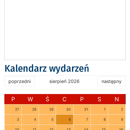
Kalendarz wydarzeń
poprzedni
sierpień 2026
następny
P
W
Ś
C
P
S
N
27
28
29
30
31
1
2
3
4
5
6
7
8
9
10
11
12
13
14
15
16