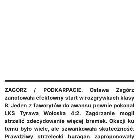
ZAGÓRZ / PODKARPACIE. Osława Zagórz
zanotowała efektowny start w rozgrywkach klasy
B. Jeden z faworytów do awansu pewnie pokonał
LKS Tyrawa Wołoska 4:2. Zagórzanie mogli
strzelić zdecydowanie więcej bramek. Okazji ku
temu było wiele, ale szwankowała skuteczność.
Prawdziwy strzelecki huragan zaproponowały