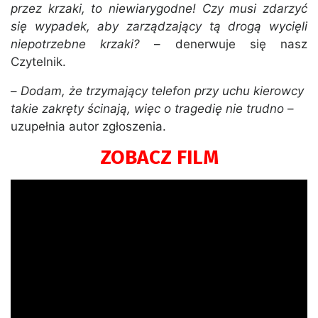
przez krzaki, to niewiarygodne! Czy musi zdarzyć
się wypadek, aby zarządzający tą drogą wycięli
niepotrzebne krzaki?
– denerwuje się nasz
Czytelnik.
–
Dodam, że trzymający telefon przy uchu kierowcy
takie zakręty ścinają, więc o tragedię nie trudno
–
uzupełnia autor zgłoszenia.
ZOBACZ FILM