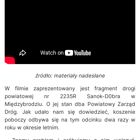
źródło: materiały nadesłane
W filmie zaprezentowany jest fragment drogi
powiatowej nr 2235R Sanok-D0bra w
Międzybrodziu. O jej stan dba Powiatowy Zarząd
Dróg. Jak udało nam się dowiedzieć, koszenie
poboczy odbywa się na tym odcinku dwa razy w
roku w okresie letnim.