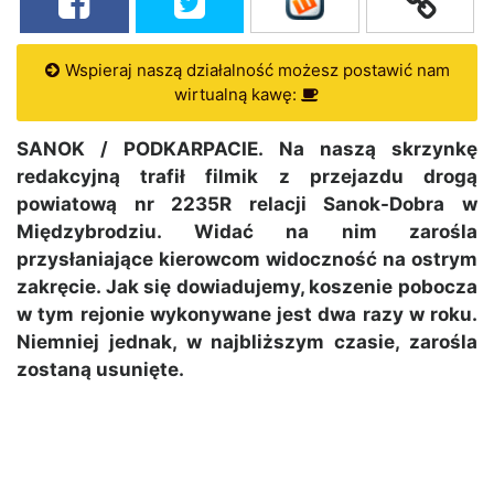
Wspieraj naszą działalność możesz postawić nam
wirtualną kawę:
SANOK / PODKARPACIE. Na naszą skrzynkę
redakcyjną trafił filmik z przejazdu drogą
powiatową nr 2235R relacji Sanok-Dobra w
Międzybrodziu. Widać na nim zarośla
przysłaniające kierowcom widoczność na ostrym
zakręcie. Jak się dowiadujemy, koszenie pobocza
w tym rejonie wykonywane jest dwa razy w roku.
Niemniej jednak, w najbliższym czasie, zarośla
zostaną usunięte.