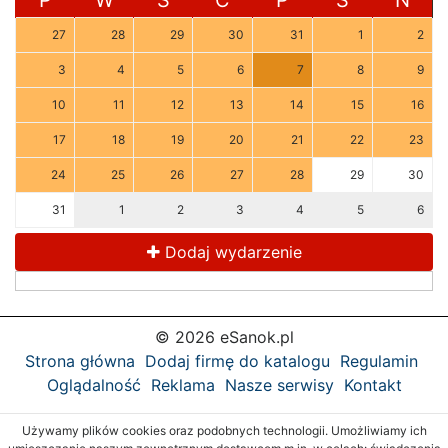
P
W
Ś
C
P
S
N
27
28
29
30
31
1
2
3
4
5
6
7
8
9
10
11
12
13
14
15
16
17
18
19
20
21
22
23
24
25
26
27
28
29
30
31
1
2
3
4
5
6
Dodaj wydarzenie
© 2026 eSanok.pl
Strona główna
Dodaj firmę do katalogu
Regulamin
Oglądalność
Reklama
Nasze serwisy
Kontakt
Używamy plików cookies oraz podobnych technologii. Umożliwiamy ich