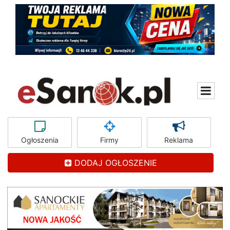
Ogłoszenia
Firmy
Reklama
DODAJ OGŁOSZENIE