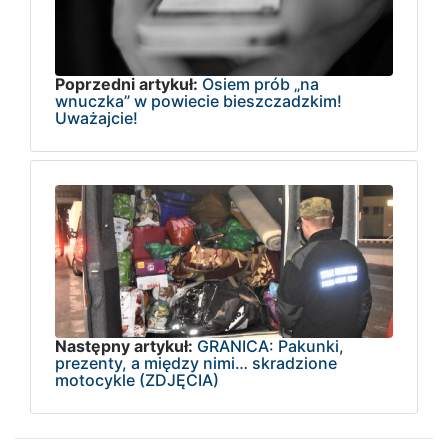
Poprzedni artykuł:
Osiem prób „na
wnuczka” w powiecie bieszczadzkim!
Uważajcie!
Następny artykuł:
GRANICA: Pakunki,
prezenty, a między nimi… skradzione
motocykle (ZDJĘCIA)