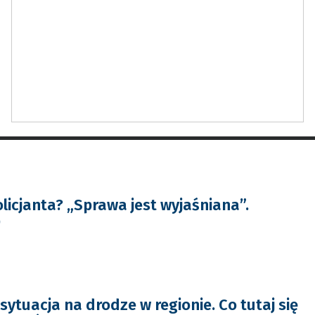
licjanta? „Sprawa jest wyjaśniana”.
O
ytuacja na drodze w regionie. Co tutaj się