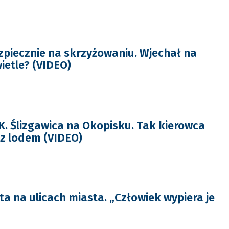
piecznie na skrzyżowaniu. Wjechał na
etle? (VIDEO)
 Ślizgawica na Okopisku. Tak kierowca
z lodem (VIDEO)
ta na ulicach miasta. „Człowiek wypiera je