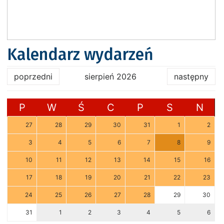
Kalendarz wydarzeń
poprzedni
sierpień 2026
następny
P
W
Ś
C
P
S
N
27
28
29
30
31
1
2
3
4
5
6
7
8
9
10
11
12
13
14
15
16
17
18
19
20
21
22
23
24
25
26
27
28
29
30
31
1
2
3
4
5
6