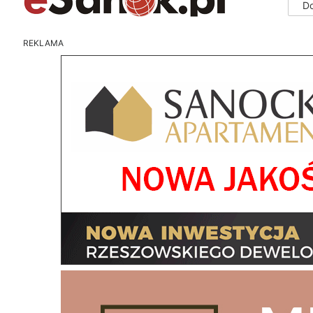
D
REKLAMA