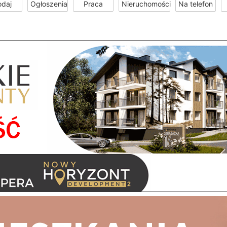
odaj
Ogłoszenia
Praca
Nieruchomości
Na telefon