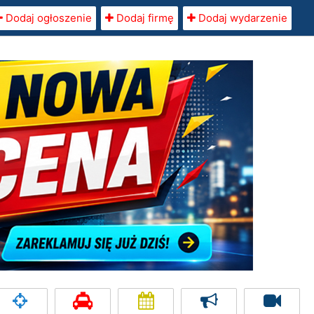
Dodaj ogłoszenie
Dodaj firmę
Dodaj wydarzenie