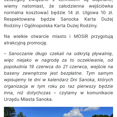
wiemy natomiast, że całodzienna wejściówka
normalna kosztować będzie 14 zł. Ulgowa 10 zł.
Respektowana będzie Sanocka Karta Dużej
Rodziny i Ogólnopolska Karta Dużej Rodziny.
Na wielkie otwarcie miasto i MOSiR przygotują
atrakcyjną promocję.
–
Sanoczanie długo czekali na odkrytą pływalnię,
więc niejako w nagrodę za to oczekiwanie, od
popołudnia 19 czerwca do 21 czerwca, wejście na
baseny zewnętrzne jest bezpłatne. Tym samym
wpisujemy te dni w kalendarz Dni Sanoka, których
organizacja w tym roku po raz pierwszy będzie
inna, niż dotychczas
– czytamy w komunikacie
Urzędu Miasta Sanoka.