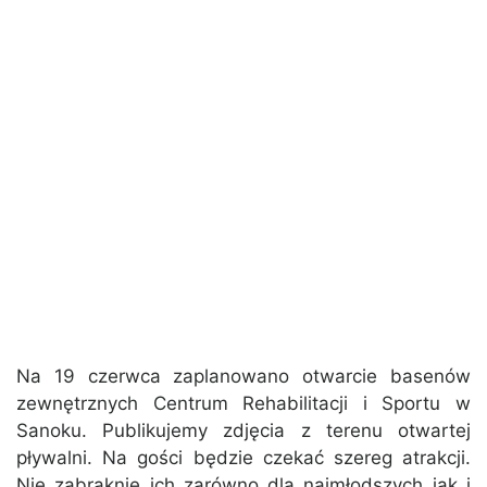
Na 19 czerwca zaplanowano otwarcie basenów
zewnętrznych Centrum Rehabilitacji i Sportu w
Sanoku. Publikujemy zdjęcia z terenu otwartej
pływalni. Na gości będzie czekać szereg atrakcji.
Nie zabraknie ich zarówno dla najmłodszych jak i