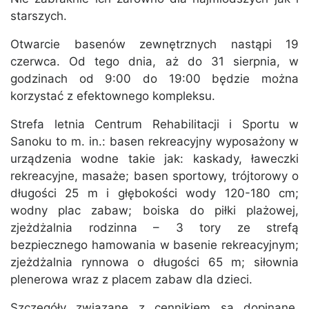
starszych.
Otwarcie basenów zewnętrznych nastąpi 19
czerwca. Od tego dnia, aż do 31 sierpnia, w
godzinach od 9:00 do 19:00 będzie można
korzystać z efektownego kompleksu.
Strefa letnia Centrum Rehabilitacji i Sportu w
Sanoku to m. in.: basen rekreacyjny wyposażony w
urządzenia wodne takie jak: kaskady, ławeczki
rekreacyjne, masaże; basen sportowy, trójtorowy o
długości 25 m i głębokości wody 120-180 cm;
wodny plac zabaw; boiska do piłki plażowej,
zjeżdżalnia rodzinna – 3 tory ze strefą
bezpiecznego hamowania w basenie rekreacyjnym;
zjeżdżalnia rynnowa o długości 65 m; siłownia
plenerowa wraz z placem zabaw dla dzieci.
Szczegóły związane z cennikiem są dopinane,