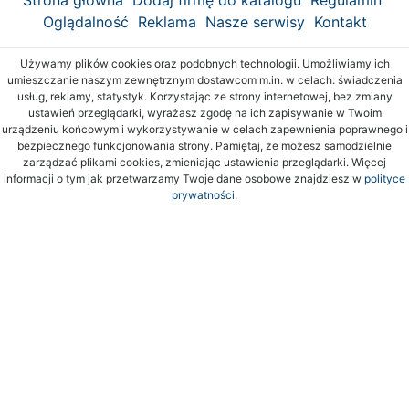
Oglądalność
Reklama
Nasze serwisy
Kontakt
Używamy plików cookies oraz podobnych technologii. Umożliwiamy ich
umieszczanie naszym zewnętrznym dostawcom m.in. w celach: świadczenia
usług, reklamy, statystyk. Korzystając ze strony internetowej, bez zmiany
ustawień przeglądarki, wyrażasz zgodę na ich zapisywanie w Twoim
urządzeniu końcowym i wykorzystywanie w celach zapewnienia poprawnego i
bezpiecznego funkcjonowania strony. Pamiętaj, że możesz samodzielnie
zarządzać plikami cookies, zmieniając ustawienia przeglądarki. Więcej
informacji o tym jak przetwarzamy Twoje dane osobowe znajdziesz w
polityce
prywatności.