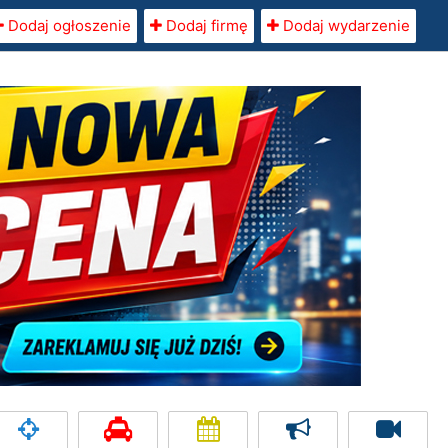
Dodaj ogłoszenie
Dodaj firmę
Dodaj wydarzenie