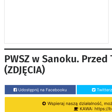
PWSZ w Sanoku. Przed 
(ZDJĘCIA)
Udostępnij na Facebooku
Twitter
Wspieraj naszą działalność, mo
KAWA: https://b