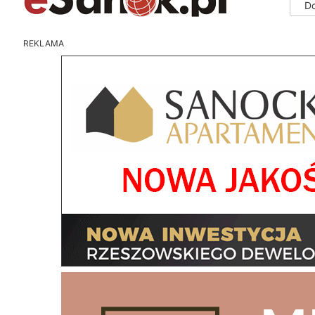
D
REKLAMA