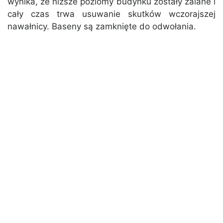
wynika, że niższe poziomy budynku zostały zalane i
cały czas trwa usuwanie skutków wczorajszej
nawałnicy. Baseny są zamknięte do odwołania.