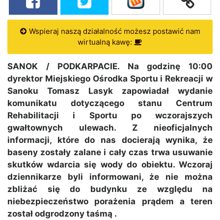
Wspieraj naszą działalność możesz postawić nam
wirtualną kawę:
SANOK / PODKARPACIE. Na godzinę 10:00
dyrektor Miejskiego Ośrodka Sportu i Rekreacji w
Sanoku Tomasz Lasyk zapowiadał wydanie
komunikatu dotyczącego stanu Centrum
Rehabilitacji i Sportu po wczorajszych
gwałtownych ulewach. Z nieoficjalnych
informacji, które do nas docierają wynika, że
baseny zostały zalane i cały czas trwa usuwanie
skutków wdarcia się wody do obiektu. Wczoraj
dziennikarze byli informowani, że nie można
zbliżać się do budynku ze względu na
niebezpieczeństwo porażenia prądem a teren
został odgrodzony taśmą .