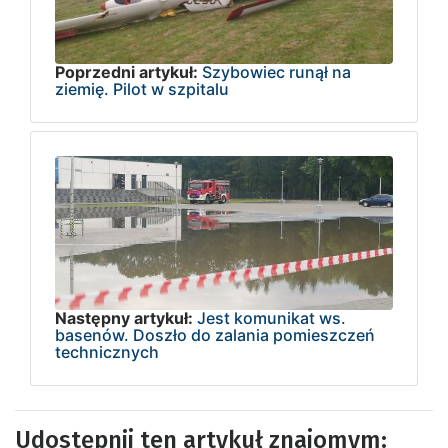
Poprzedni artykuł:
Szybowiec runął na
ziemię. Pilot w szpitalu
Następny artykuł:
Jest komunikat ws.
basenów. Doszło do zalania pomieszczeń
technicznych
Udostępnij ten artykuł znajomym: