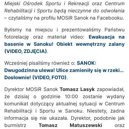
Miejski Ośrodek Sportu i Rekreacji oraz Centrum
Rehabilitacji i Sportu będą nieczynne do odwołania
– czytaliśmy na profilu MOSiR Sanok na Facebooku.
Bylismy na miejscu i prezentowaliśmy Państwu
fotorelację oraz materiał video:
Ewakuacja na
basenie w Sanoku! Obiekt wewnętrzny zalany
(VIDEO, ZDJĘCIA)
.
Wcześniej pisaliśmy również o:
SANOK:
Dwugodzinna ulewa! Ulice zamieniły się w rzeki…
Dosłownie! (VIDEO, FOTO)
.
Dyrektor MOSiR Sanok
Tomasz Lasyk
zapowiadał,
że dzisiaj o godzinie 10:00 zostanie wydany
komunikat dotyczący aktualnej sytuacji w Centrum
Rehabilitacji i Sportu w Sanoku. Niestety, żadna
informacja się nie ukazała. Dyrektor, podobnie jak
burmistrz
Tomasz Matuszewski
oraz