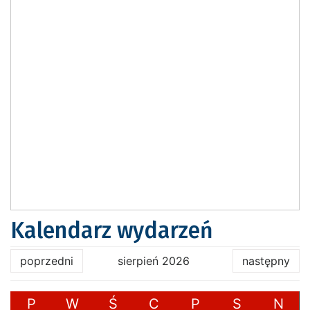
Kalendarz wydarzeń
poprzedni
sierpień 2026
następny
P
W
Ś
C
P
S
N