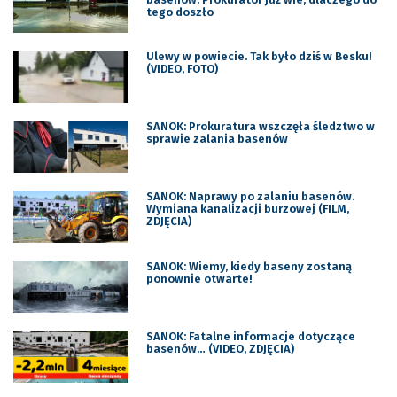
tego doszło
Ulewy w powiecie. Tak było dziś w Besku!
(VIDEO, FOTO)
SANOK: Prokuratura wszczęła śledztwo w
sprawie zalania basenów
SANOK: Naprawy po zalaniu basenów.
Wymiana kanalizacji burzowej (FILM,
ZDJĘCIA)
SANOK: Wiemy, kiedy baseny zostaną
ponownie otwarte!
SANOK: Fatalne informacje dotyczące
basenów… (VIDEO, ZDJĘCIA)