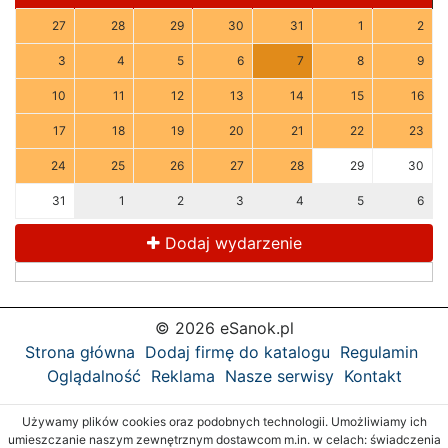
27
28
29
30
31
1
2
3
4
5
6
7
8
9
10
11
12
13
14
15
16
17
18
19
20
21
22
23
24
25
26
27
28
29
30
31
1
2
3
4
5
6
Dodaj wydarzenie
© 2026 eSanok.pl
Strona główna
Dodaj firmę do katalogu
Regulamin
Oglądalność
Reklama
Nasze serwisy
Kontakt
Używamy plików cookies oraz podobnych technologii. Umożliwiamy ich
umieszczanie naszym zewnętrznym dostawcom m.in. w celach: świadczenia