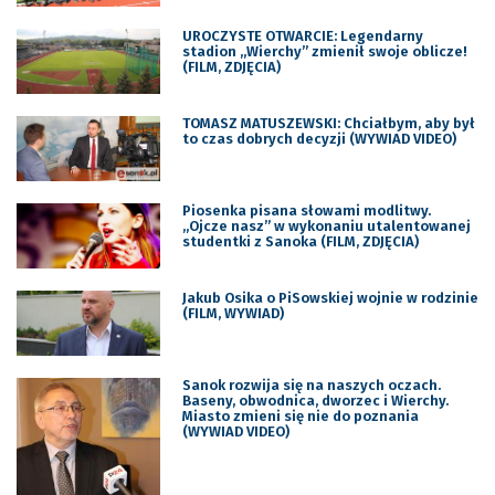
UROCZYSTE OTWARCIE: Legendarny
stadion „Wierchy” zmienił swoje oblicze!
(FILM, ZDJĘCIA)
TOMASZ MATUSZEWSKI: Chciałbym, aby był
to czas dobrych decyzji (WYWIAD VIDEO)
Piosenka pisana słowami modlitwy.
„Ojcze nasz” w wykonaniu utalentowanej
studentki z Sanoka (FILM, ZDJĘCIA)
Jakub Osika o PiSowskiej wojnie w rodzinie
(FILM, WYWIAD)
Sanok rozwija się na naszych oczach.
Baseny, obwodnica, dworzec i Wierchy.
Miasto zmieni się nie do poznania
(WYWIAD VIDEO)