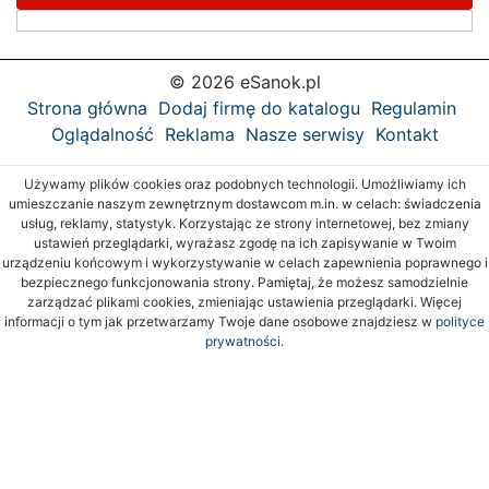
© 2026 eSanok.pl
Strona główna
Dodaj firmę do katalogu
Regulamin
Oglądalność
Reklama
Nasze serwisy
Kontakt
Używamy plików cookies oraz podobnych technologii. Umożliwiamy ich
umieszczanie naszym zewnętrznym dostawcom m.in. w celach: świadczenia
usług, reklamy, statystyk. Korzystając ze strony internetowej, bez zmiany
ustawień przeglądarki, wyrażasz zgodę na ich zapisywanie w Twoim
urządzeniu końcowym i wykorzystywanie w celach zapewnienia poprawnego i
bezpiecznego funkcjonowania strony. Pamiętaj, że możesz samodzielnie
zarządzać plikami cookies, zmieniając ustawienia przeglądarki. Więcej
informacji o tym jak przetwarzamy Twoje dane osobowe znajdziesz w
polityce
prywatności.