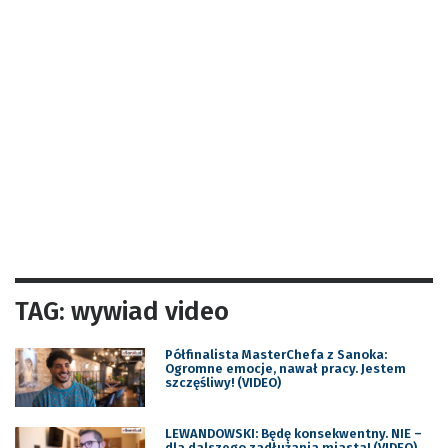
TAG: wywiad video
Półfinalista MasterChefa z Sanoka:
Ogromne emocje, nawał pracy. Jestem
szczęśliwy! (VIDEO)
LEWANDOWSKI: Będę konsekwentny. NIE –
dla dalszego zadłużania miasta! (VIDEO)