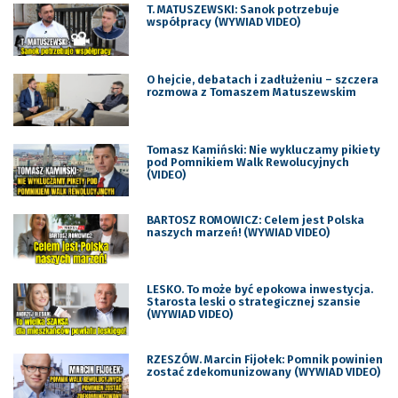
T. MATUSZEWSKI: Sanok potrzebuje
współpracy (WYWIAD VIDEO)
O hejcie, debatach i zadłużeniu – szczera
rozmowa z Tomaszem Matuszewskim
Tomasz Kamiński: Nie wykluczamy pikiety
pod Pomnikiem Walk Rewolucyjnych
(VIDEO)
BARTOSZ ROMOWICZ: Celem jest Polska
naszych marzeń! (WYWIAD VIDEO)
LESKO. To może być epokowa inwestycja.
Starosta leski o strategicznej szansie
(WYWIAD VIDEO)
RZESZÓW. Marcin Fijołek: Pomnik powinien
zostać zdekomunizowany (WYWIAD VIDEO)