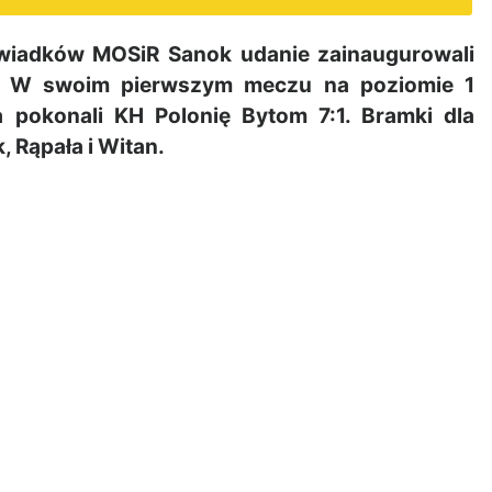
wiadków MOSiR Sanok udanie zainaugurowali
0. W swoim pierwszym meczu na poziomie 1
a pokonali KH Polonię Bytom 7:1. Bramki dla
k, Rąpała i Witan.