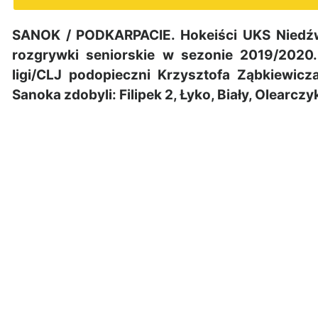
SANOK / PODKARPACIE. Hokeiści UKS Niedź
rozgrywki seniorskie w sezonie 2019/202
ligi/CLJ podopieczni Krzysztofa Ząbkiewicz
Sanoka zdobyli: Filipek 2, Łyko, Biały, Olearczy