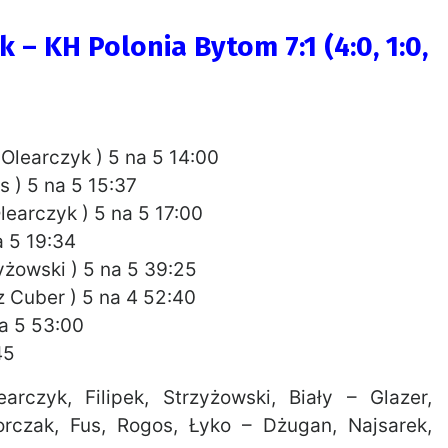
– KH Polonia Bytom 7:1 (4:0, 1:0,
Olearczyk ) 5 na 5 14:00
 ) 5 na 5 15:37
learczyk ) 5 na 5 17:00
a 5 19:34
yżowski ) 5 na 5 39:25
z Cuber ) 5 na 4 52:40
na 5 53:00
45
czyk, Filipek, Strzyżowski, Biały – Glazer,
orczak, Fus, Rogos, Łyko – Dżugan, Najsarek,