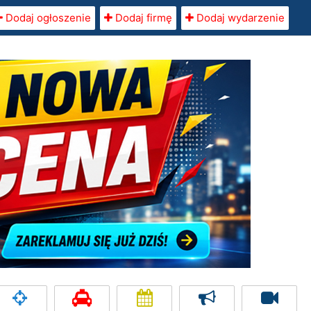
Dodaj ogłoszenie
Dodaj firmę
Dodaj wydarzenie