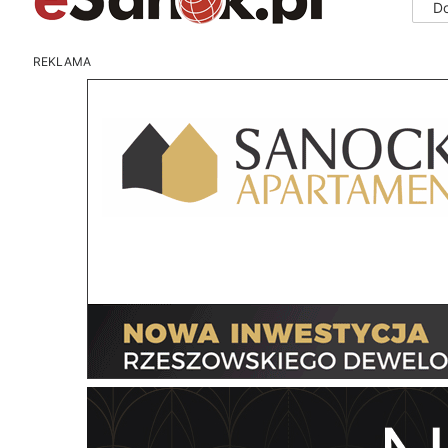
D
REKLAMA