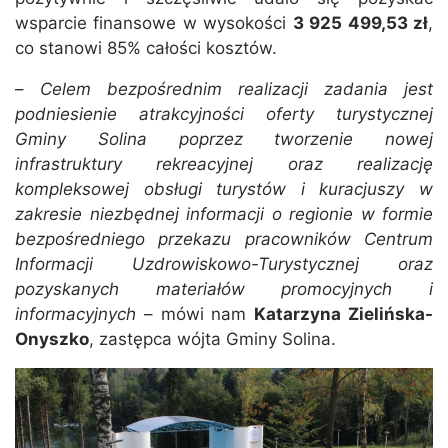
wsparcie finansowe w wysokości
3 925 499,53 zł
,
co stanowi 85% całości kosztów.
–
Celem bezpośrednim realizacji zadania jest
podniesienie atrakcyjności oferty turystycznej
Gminy Solina poprzez tworzenie nowej
infrastruktury rekreacyjnej oraz realizację
kompleksowej obsługi turystów i kuracjuszy w
zakresie niezbędnej informacji o regionie w formie
bezpośredniego przekazu pracowników Centrum
Informacji Uzdrowiskowo-Turystycznej oraz
pozyskanych materiałów promocyjnych i
informacyjnych
– mówi nam
Katarzyna Zielińska-
Onyszko
, zastępca wójta Gminy Solina.