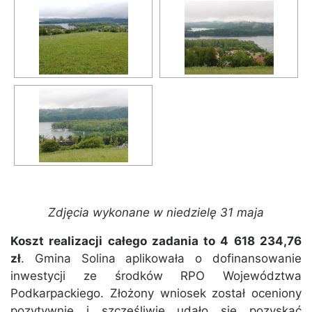
Zdjęcia wykonane w niedzielę 31 maja
Koszt realizacji całego zadania to 4 618 234,76
zł
. Gmina Solina aplikowała o dofinansowanie
inwestycji ze środków RPO Województwa
Podkarpackiego. Złożony wniosek został oceniony
pozytywnie i szczęśliwie udało się pozyskać