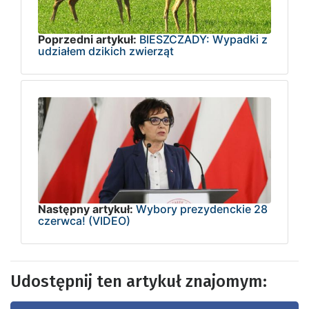
Poprzedni artykuł:
BIESZCZADY: Wypadki z
udziałem dzikich zwierząt
Następny artykuł:
Wybory prezydenckie 28
czerwca! (VIDEO)
Udostępnij ten artykuł znajomym: