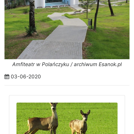
Amfiteatr w Polańczyku / archiwum Esanok.pl
03-06-2020