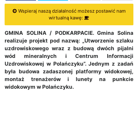
Wspieraj naszą działalność możesz postawić nam
wirtualną kawę:
GMINA SOLINA / PODKARPACIE. Gmina Solina
realizuje projekt pod nazwą: „Utworzenie szlaku
uzdrowiskowego wraz z budową dwóch pijalni
wód mineralnych i Centrum Informacji
Uzdrowiskowej w Polańczyku”. Jednym z zadań
była budowa zadaszonej platformy widokowej,
montaż trenażerów i lunety na punkcie
widokowym w Polańczyku.