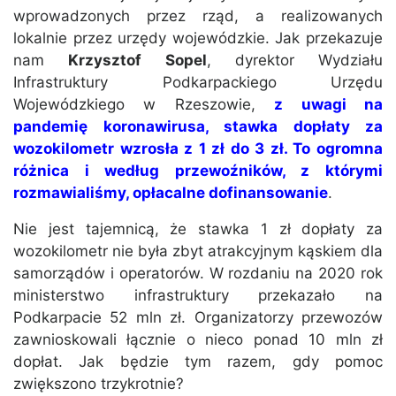
wprowadzonych przez rząd, a realizowanych
lokalnie przez urzędy wojewódzkie. Jak przekazuje
nam
Krzysztof Sopel
, dyrektor Wydziału
Infrastruktury Podkarpackiego Urzędu
Wojewódzkiego w Rzeszowie,
z uwagi na
pandemię koronawirusa, stawka dopłaty za
wozokilometr wzrosła z 1 zł do 3 zł. To ogromna
różnica i według przewoźników, z którymi
rozmawialiśmy, opłacalne dofinansowanie
.
Nie jest tajemnicą, że stawka 1 zł dopłaty za
wozokilometr nie była zbyt atrakcyjnym kąskiem dla
samorządów i operatorów. W rozdaniu na 2020 rok
ministerstwo infrastruktury przekazało na
Podkarpacie 52 mln zł. Organizatorzy przewozów
zawnioskowali łącznie o nieco ponad 10 mln zł
dopłat. Jak będzie tym razem, gdy pomoc
zwiększono trzykrotnie?