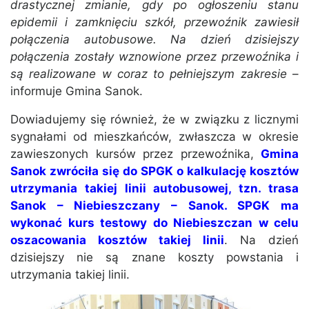
drastycznej zmianie, gdy po ogłoszeniu stanu
epidemii i zamknięciu szkół, przewoźnik zawiesił
połączenia autobusowe. Na dzień dzisiejszy
połączenia zostały wznowione przez przewoźnika i
są realizowane w coraz to pełniejszym zakresie
–
informuje Gmina Sanok.
Dowiadujemy się również, że w związku z licznymi
sygnałami od mieszkańców, zwłaszcza w okresie
zawieszonych kursów przez przewoźnika,
Gmina
Sanok zwróciła się do SPGK o kalkulację kosztów
utrzymania takiej linii autobusowej, tzn. trasa
Sanok – Niebieszczany – Sanok. SPGK ma
wykonać kurs testowy do Niebieszczan w celu
oszacowania kosztów takiej linii
. Na dzień
dzisiejszy nie są znane koszty powstania i
utrzymania takiej linii.