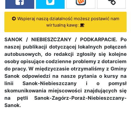
Wspieraj naszą działalność możesz postawić nam
wirtualną kawę:
SANOK / NIEBIESZCZANY / PODKARPACIE. Po
naszej publikacji dotyczącej lokalnych połączeń
autobusowych, do redakcji zgłosiły się kolejne
osoby opisujące codzienne problemy z dotarciem
do pracy. W międzyczasie otrzymaliśmy z Gminy
Sanok odpowiedzi na nasze pytania o kursy na
linii Sanok-Niebieszczany i o pomysł
skomunikowania miejscowości znajdujących się
na pętli Sanok-Zagórz-Poraż-Niebieszczany-
Sanok.