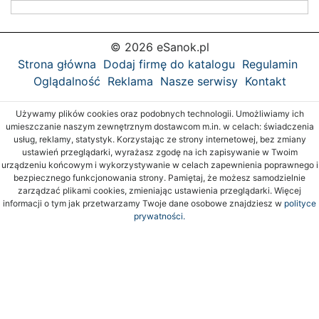
© 2026 eSanok.pl
Strona główna
Dodaj firmę do katalogu
Regulamin
Oglądalność
Reklama
Nasze serwisy
Kontakt
Używamy plików cookies oraz podobnych technologii. Umożliwiamy ich
umieszczanie naszym zewnętrznym dostawcom m.in. w celach: świadczenia
usług, reklamy, statystyk. Korzystając ze strony internetowej, bez zmiany
ustawień przeglądarki, wyrażasz zgodę na ich zapisywanie w Twoim
urządzeniu końcowym i wykorzystywanie w celach zapewnienia poprawnego i
bezpiecznego funkcjonowania strony. Pamiętaj, że możesz samodzielnie
zarządzać plikami cookies, zmieniając ustawienia przeglądarki. Więcej
informacji o tym jak przetwarzamy Twoje dane osobowe znajdziesz w
polityce
prywatności.