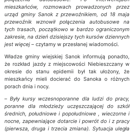
mieszkańców, rozmowach prowadzonych przez
urząd gminy Sanok z przewoźnikiem, od 18 maja
przewoźnik wznowił połączenia autobusowe na
tych trasach, początkowo w bardzo ograniczonym
zakresie, na dzień dzisiejszy tych kursów dziennych
jest więcej
– czytamy w przesłanej wiadomości.
Władze gminy wiejskiej Sanok informują ponadto,
że rozkład jazdy z miejscowości Niebieszczany w
okresie do stanu epidemii był tak ułożony, że
mieszkańcy mieli docierać do Sanoka o różnych
porach dnia i nocy.
–
Były kursy wczesnoporanne dla ludzi do pracy,
poranne dla młodzieży uczęszczającej do szkół
średnich, południowe i popołudniowe , wieczorne i
nocne, zapewniające dotarcie i powrót do i z pracy
(pierwsza, druga i trzecia zmiana). Sytuacja uległa