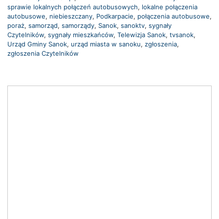
sprawie lokalnych połączeń autobusowych
,
lokalne połączenia
autobusowe
,
niebieszczany
,
Podkarpacie
,
połączenia autobusowe
,
poraż
,
samorząd
,
samorządy
,
Sanok
,
sanoktv
,
sygnały
Czytelników
,
sygnały mieszkańców
,
Telewizja Sanok
,
tvsanok
,
Urząd Gminy Sanok
,
urząd miasta w sanoku
,
zgłoszenia
,
zgłoszenia Czytelników