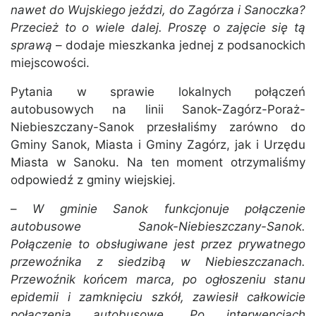
nawet do Wujskiego jeździ, do Zagórza i Sanoczka?
Przecież to o wiele dalej. Proszę o zajęcie się tą
sprawą
– dodaje mieszkanka jednej z podsanockich
miejscowości.
Pytania w sprawie lokalnych połączeń
autobusowych na linii Sanok-Zagórz-Poraż-
Niebieszczany-Sanok przesłaliśmy zarówno do
Gminy Sanok, Miasta i Gminy Zagórz, jak i Urzędu
Miasta w Sanoku. Na ten moment otrzymaliśmy
odpowiedź z gminy wiejskiej.
–
W gminie Sanok funkcjonuje połączenie
autobusowe Sanok-Niebieszczany-Sanok.
Połączenie to obsługiwane jest przez prywatnego
przewoźnika z siedzibą w Niebieszczanach.
Przewoźnik końcem marca, po ogłoszeniu stanu
epidemii i zamknięciu szkół, zawiesił całkowicie
połączenia autobusowe. Po interwencjach