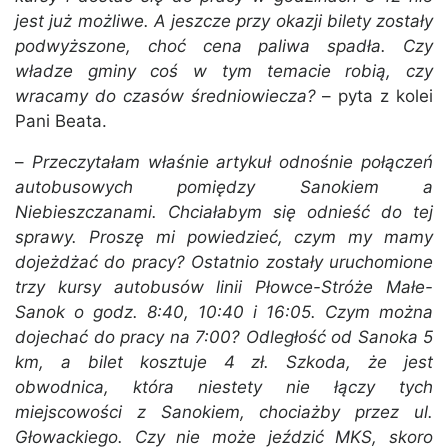
jest już możliwe. A jeszcze przy okazji bilety zostały
podwyższone, choć cena paliwa spadła. Czy
władze gminy coś w tym temacie robią, czy
wracamy do czasów średniowiecza?
– pyta z kolei
Pani Beata.
–
Przeczytałam właśnie artykuł odnośnie połączeń
autobusowych pomiędzy Sanokiem a
Niebieszczanami. Chciałabym się odnieść do tej
sprawy. Proszę mi powiedzieć, czym my mamy
dojeżdżać do pracy? Ostatnio zostały uruchomione
trzy kursy autobusów linii Płowce-Stróże Małe-
Sanok o godz. 8:40, 10:40 i 16:05. Czym można
dojechać do pracy na 7:00? Odległość od Sanoka 5
km, a bilet kosztuje 4 zł.
Szkoda, że jest
obwodnica, która niestety nie łączy tych
miejscowości z Sanokiem, chociażby przez ul.
Głowackiego. Czy nie może jeździć MKS, skoro