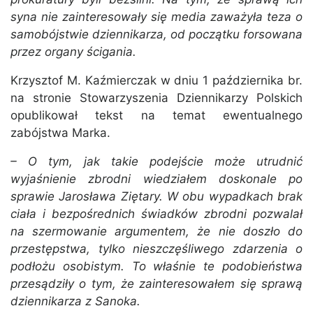
syna nie zainteresowały się media zaważyła teza o
samobójstwie dziennikarza, od początku forsowana
przez organy ścigania.
Krzysztof M. Kaźmierczak w dniu 1 października br.
na stronie Stowarzyszenia Dziennikarzy Polskich
opublikował tekst na temat ewentualnego
zabójstwa Marka.
– O tym, jak takie podejście może utrudnić
wyjaśnienie zbrodni wiedziałem doskonale po
sprawie Jarosława Ziętary. W obu wypadkach brak
ciała i bezpośrednich świadków zbrodni pozwalał
na szermowanie argumentem, że nie doszło do
przestępstwa, tylko nieszczęśliwego zdarzenia o
podłożu osobistym. To właśnie te podobieństwa
przesądziły o tym, że zainteresowałem się sprawą
dziennikarza z Sanoka.