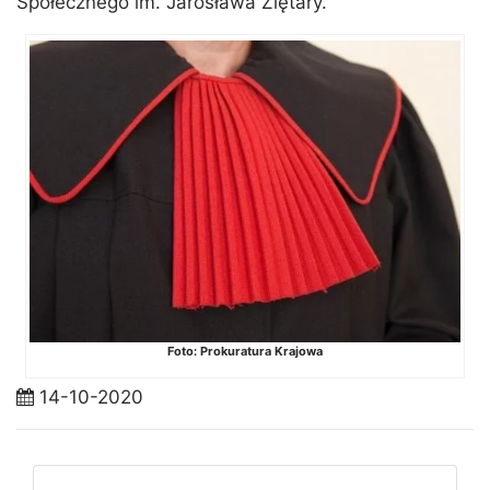
Społecznego im. Jarosława Ziętary.
Foto: Prokuratura Krajowa
14-10-2020