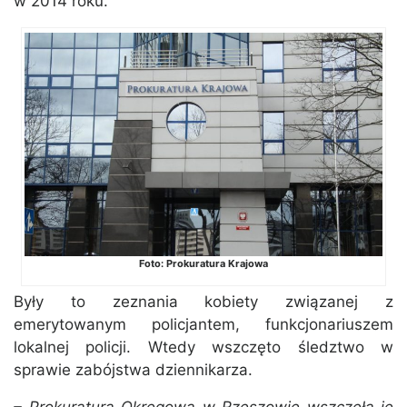
w 2014 roku.
Foto: Prokuratura Krajowa
Były to zeznania kobiety związanej z
emerytowanym policjantem, funkcjonariuszem
lokalnej policji. Wtedy wszczęto śledztwo w
sprawie zabójstwa dziennikarza.