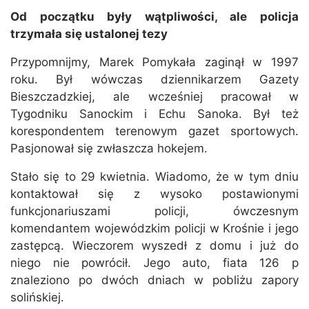
Od początku były wątpliwości, ale policja
trzymała się ustalonej tezy
Przypomnijmy, Marek Pomykała zaginął w 1997
roku. Był wówczas dziennikarzem Gazety
Bieszczadzkiej, ale wcześniej pracował w
Tygodniku Sanockim i Echu Sanoka. Był też
korespondentem terenowym gazet sportowych.
Pasjonował się zwłaszcza hokejem.
Stało się to 29 kwietnia. Wiadomo, że w tym dniu
kontaktował się z wysoko postawionymi
funkcjonariuszami policji, ówczesnym
komendantem wojewódzkim policji w Krośnie i jego
zastępcą. Wieczorem wyszedł z domu i już do
niego nie powrócił. Jego auto, fiata 126 p
znaleziono po dwóch dniach w pobliżu zapory
solińskiej.