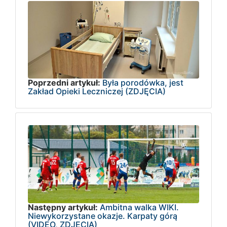
Poprzedni artykuł:
Była porodówka, jest
Zakład Opieki Leczniczej (ZDJĘCIA)
Następny artykuł:
Ambitna walka WIKI.
Niewykorzystane okazje. Karpaty górą
(VIDEO, ZDJĘCIA)