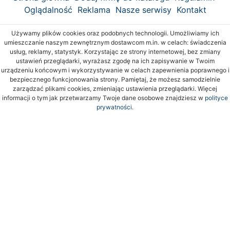
Oglądalność
Reklama
Nasze serwisy
Kontakt
Używamy plików cookies oraz podobnych technologii. Umożliwiamy ich
umieszczanie naszym zewnętrznym dostawcom m.in. w celach: świadczenia
usług, reklamy, statystyk. Korzystając ze strony internetowej, bez zmiany
ustawień przeglądarki, wyrażasz zgodę na ich zapisywanie w Twoim
urządzeniu końcowym i wykorzystywanie w celach zapewnienia poprawnego i
bezpiecznego funkcjonowania strony. Pamiętaj, że możesz samodzielnie
zarządzać plikami cookies, zmieniając ustawienia przeglądarki. Więcej
informacji o tym jak przetwarzamy Twoje dane osobowe znajdziesz w
polityce
prywatności.