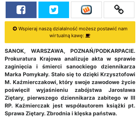
Wspieraj naszą działalność możesz postawić nam
wirtualną kawę:
SANOK, WARSZAWA, POZNAŃ/PODKARPACIE.
Prokuratura Krajowa analizuje akta w sprawie
zaginięcia i śmierci sanockiego dziennikarza
Marka Pomykały. Stało się to dzięki Krzysztofowi
M. Kaźmierczakowi, który swoje zawodowe życie
poświęcił wyjaśnieniu zabójstwa Jarosława
Ziętary, pierwszego dziennikarza zabitego w III
RP. Kaźmierczak jest współautorem książki pt.
Sprawa Ziętary. Zbrodnia i klęska państwa.