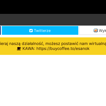
Twitterze
Wyk
eraj naszą działalność, możesz postawić nam wirtualn
KAWA: https://buycoffee.to/esanok