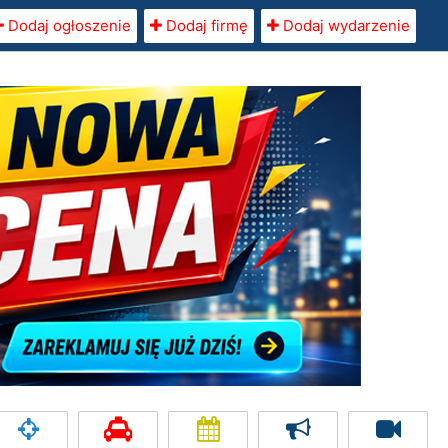
Dodaj ogłoszenie
Dodaj firmę
Dodaj wydarzenie