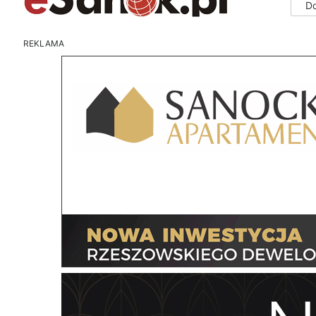
D
REKLAMA