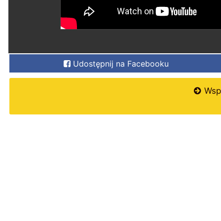
Udostępnij na Facebooku
Wspi