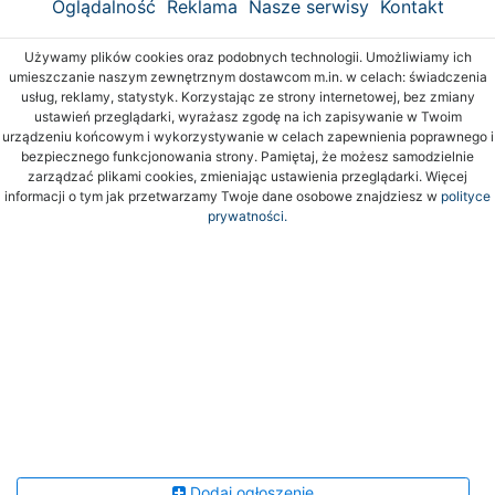
Oglądalność
Reklama
Nasze serwisy
Kontakt
Używamy plików cookies oraz podobnych technologii. Umożliwiamy ich
umieszczanie naszym zewnętrznym dostawcom m.in. w celach: świadczenia
usług, reklamy, statystyk. Korzystając ze strony internetowej, bez zmiany
ustawień przeglądarki, wyrażasz zgodę na ich zapisywanie w Twoim
urządzeniu końcowym i wykorzystywanie w celach zapewnienia poprawnego i
bezpiecznego funkcjonowania strony. Pamiętaj, że możesz samodzielnie
zarządzać plikami cookies, zmieniając ustawienia przeglądarki. Więcej
informacji o tym jak przetwarzamy Twoje dane osobowe znajdziesz w
polityce
prywatności.
Dodaj ogłoszenie