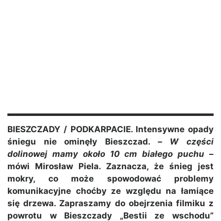
BIESZCZADY / PODKARPACIE. Intensywne opady
śniegu nie ominęły Bieszczad. –
W części
dolinowej mamy około 10 cm białego puchu
–
mówi Mirosław Piela. Zaznacza, że śnieg jest
mokry, co może spowodować problemy
komunikacyjne choćby ze względu na łamiące
się drzewa. Zapraszamy do obejrzenia filmiku z
powrotu w Bieszczady „Bestii ze wschodu”