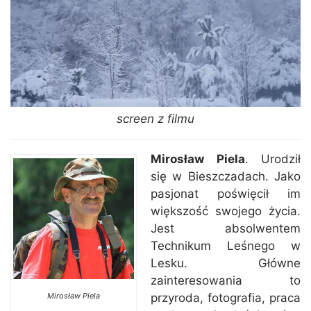
screen z filmu
Mirosław Piela
. Urodził
się w Bieszczadach. Jako
pasjonat poświęcił im
większość swojego życia.
Jest absolwentem
Technikum Leśnego w
Lesku. Główne
zainteresowania to
Mirosław Piela
przyroda, fotografia, praca