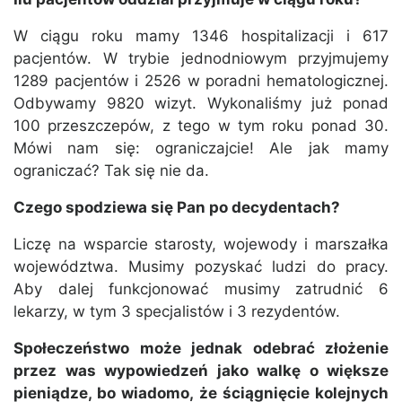
W ciągu roku mamy 1346 hospitalizacji i 617
pacjentów. W trybie jednodniowym przyjmujemy
1289 pacjentów i 2526 w poradni hematologicznej.
Odbywamy 9820 wizyt. Wykonaliśmy już ponad
100 przeszczepów, z tego w tym roku ponad 30.
Mówi nam się: ograniczajcie! Ale jak mamy
ograniczać? Tak się nie da.
Czego spodziewa się Pan po decydentach?
Liczę na wsparcie starosty, wojewody i marszałka
województwa. Musimy pozyskać ludzi do pracy.
Aby dalej funkcjonować musimy zatrudnić 6
lekarzy, w tym 3 specjalistów i 3 rezydentów.
Społeczeństwo może jednak odebrać złożenie
przez was wypowiedzeń jako walkę o większe
pieniądze, bo wiadomo, że ściągnięcie kolejnych