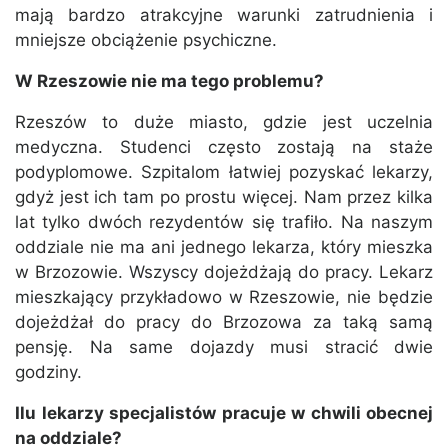
mają bardzo atrakcyjne warunki zatrudnienia i
mniejsze obciążenie psychiczne.
W Rzeszowie nie ma tego problemu?
Rzeszów to duże miasto, gdzie jest uczelnia
medyczna. Studenci często zostają na staże
podyplomowe. Szpitalom łatwiej pozyskać lekarzy,
gdyż jest ich tam po prostu więcej. Nam przez kilka
lat tylko dwóch rezydentów się trafiło. Na naszym
oddziale nie ma ani jednego lekarza, który mieszka
w Brzozowie. Wszyscy dojeżdżają do pracy. Lekarz
mieszkający przykładowo w Rzeszowie, nie będzie
dojeżdżał do pracy do Brzozowa za taką samą
pensję. Na same dojazdy musi stracić dwie
godziny.
Ilu lekarzy specjalistów pracuje w chwili obecnej
na oddziale?