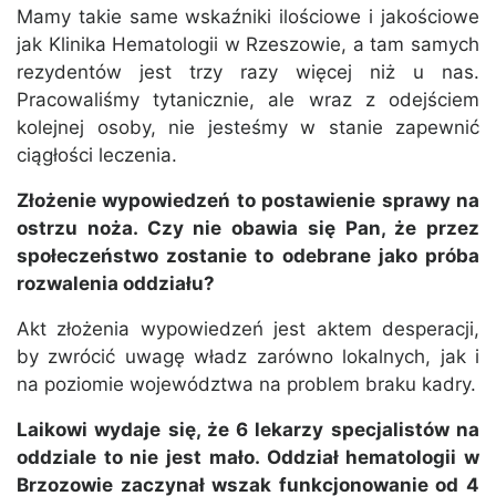
Mamy takie same wskaźniki ilościowe i jakościowe
jak Klinika Hematologii w Rzeszowie, a tam samych
rezydentów jest trzy razy więcej niż u nas.
Pracowaliśmy tytanicznie, ale wraz z odejściem
kolejnej osoby, nie jesteśmy w stanie zapewnić
ciągłości leczenia.
Złożenie wypowiedzeń to postawienie sprawy na
ostrzu noża. Czy nie obawia się Pan, że przez
społeczeństwo zostanie to odebrane jako próba
rozwalenia oddziału?
Akt złożenia wypowiedzeń jest aktem desperacji,
by zwrócić uwagę władz zarówno lokalnych, jak i
na poziomie województwa na problem braku kadry.
Laikowi wydaje się, że 6 lekarzy specjalistów na
oddziale to nie jest mało. Oddział hematologii w
Brzozowie zaczynał wszak funkcjonowanie od 4