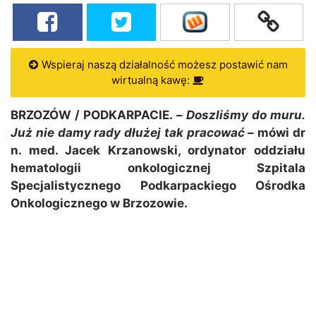
Wspieraj naszą działalność możesz postawić nam
wirtualną kawę:
BRZOZÓW / PODKARPACIE. –
Doszliśmy do muru.
Już nie damy rady dłużej tak pracować
– mówi dr
n. med. Jacek Krzanowski, ordynator oddziału
hematologii onkologicznej Szpitala
Specjalistycznego Podkarpackiego Ośrodka
Onkologicznego w Brzozowie.