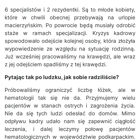
6 specjalistów i 2 rezydentki. Są to młode kobiety,
które w chwili obecnej przebywają na urlopie
macierzyńskim. Po powrocie będą musiały odrobić
staże w ramach specjalizacji. Kryzys kadrowy
spowodowało odejście kolejnej osoby, która złożyła
wypowiedzenie ze względu na sytuację rodzinną.
Już wcześniej pracowaliśmy na krawędzi, ale wraz
z jej odejściem spadliśmy z tej krawędzi.
Pytając tak po ludzku, jak sobie radziliście?
Próbowaliśmy ograniczyć liczbę łóżek, ale w
hematologii tak się nie da. Przyjmujemy wielu
pacjentów w stanach ostrych i zagrożenia życia.
Nie da się tych ludzi odesłać do domów. Mimo
odpływu kadry udało nam się zapewnić ciągłość
leczenia, i dalej leczymy połowę pacjentów
hematologicznych w województwie podkarpackim.