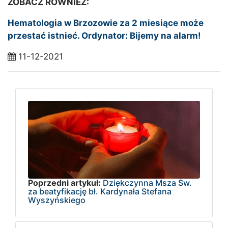
ZOBACZ RÓWNIEŻ:
Hematologia w Brzozowie za 2 miesiące może
przestać istnieć. Ordynator: Bijemy na alarm!
11-12-2021
Poprzedni artykuł:
Dziękczynna Msza Św.
za beatyfikację bł. Kardynała Stefana
Wyszyńskiego