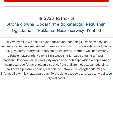
© 2026 eSanok.pl
Strona główna
Dodaj firmę do katalogu
Regulamin
Oglądalność
Reklama
Nasze serwisy
Kontakt
Używamy plików cookies oraz podobnych technologii. Umożliwiamy ich
umieszczanie naszym zewnętrznym dostawcom m.in. w celach: świadczenia
usług, reklamy, statystyk. Korzystając ze strony internetowej, bez zmiany
ustawień przeglądarki, wyrażasz zgodę na ich zapisywanie w Twoim
urządzeniu końcowym i wykorzystywanie w celach zapewnienia poprawnego i
bezpiecznego funkcjonowania strony. Pamiętaj, że możesz samodzielnie
zarządzać plikami cookies, zmieniając ustawienia przeglądarki. Więcej
informacji o tym jak przetwarzamy Twoje dane osobowe znajdziesz w
polityce
prywatności.