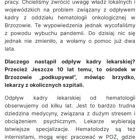
pracy. Chcieliśmy zwrócić uwagę władz lokalnych i
wojewódzkich na problem związany z odpływem
kadry z oddziału hematologii onkologicznej w
Brzozowie. Te wypowiedzenia jednak wycofaliśmy
z powodu wybuchu pandemii. Do dzisiaj nic się
jednak nie zmieniło, a wołamy o pomoc już dwa
lata.
Dlaczego nastąpił odpływ kadry lekarskiej?
Przecież Jeszcze 10 lat temu, to ośrodek w
Brzozowie „podkupywał”, mówiąc brzydko,
lekarzy z okolicznych szpitali.
Odpływ kadry lekarskiej od hematologii
obserwujemy od kilku lat. Jest to bardzo trudna
dziedzina medycyny, związana z dużym stresem i
obciążeniem psychicznym. Lekarze wybierają
łatwiejsze specjalizacje. Hematolodzy są też
internistami, mogą więc pracować w POZ, gdzie