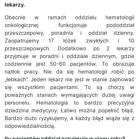
lekarzy.
Obecnie w ramach oddziału hematologii
onkologicznej funkcjonuje pododdział
przeszczepowy, poradnia i oddział dzienny.
Zaopatrujemy 17 łóżek zwykłych i 10
przeszczepowych. Dodatkowo po 2 lekarzy
przyjmuje w poradni i oddziale dziennym, gdzie
codziennie jest 50-60 pacjentów. To obrazuje
natłok pracy. Nie da się hematologii robić po
„łebkach”. Jeden lekarz nie jest w stanie zajmować
się wszystkimi pacjentami. To są chorzy w
poważnych stanach wymagających dużej uwagi
personelu. Hematologia to bardzo precyzyjna
dziedzina medycyny. Łatwo można popełnić błąd.
Bardzo dużo ryzykujemy, a każdy błąd wiąże się z
odpowiedzialnością.
Ilu pacjentów oddział przyjmuje w ciągu roku?