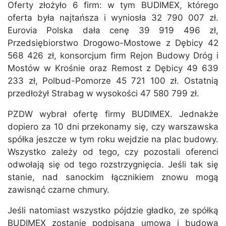
Oferty złożyło 6 firm: w tym BUDIMEX, którego
oferta była najtańsza i wyniosła 32 790 007 zł.
Eurovia Polska dała cenę 39 919 496 zł,
Przedsiębiorstwo Drogowo-Mostowe z Dębicy 42
568 426 zł, konsorcjum firm Rejon Budowy Dróg i
Mostów w Krośnie oraz Remost z Dębicy 49 639
233 zł, Polbud-Pomorze 45 721 100 zł. Ostatnią
przedłożył Strabag w wysokości 47 580 799 zł.
PZDW wybrał ofertę firmy BUDIMEX. Jednakże
dopiero za 10 dni przekonamy się, czy warszawska
spółka jeszcze w tym roku wejdzie na plac budowy.
Wszystko zależy od tego, czy pozostali oferenci
odwołają się od tego rozstrzygnięcia. Jeśli tak się
stanie, nad sanockim łącznikiem znowu mogą
zawisnąć czarne chmury.
Jeśli natomiast wszystko pójdzie gładko, ze spółką
BUDIMEX zostanie podpisana umowa i budowa