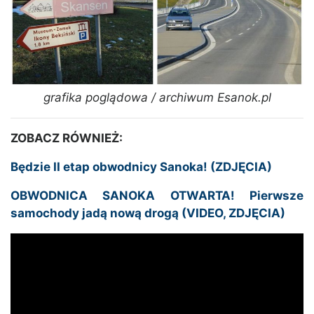
grafika poglądowa / archiwum Esanok.pl
ZOBACZ RÓWNIEŻ:
Będzie II etap obwodnicy Sanoka! (ZDJĘCIA)
OBWODNICA SANOKA OTWARTA! Pierwsze
samochody jadą nową drogą (VIDEO, ZDJĘCIA)