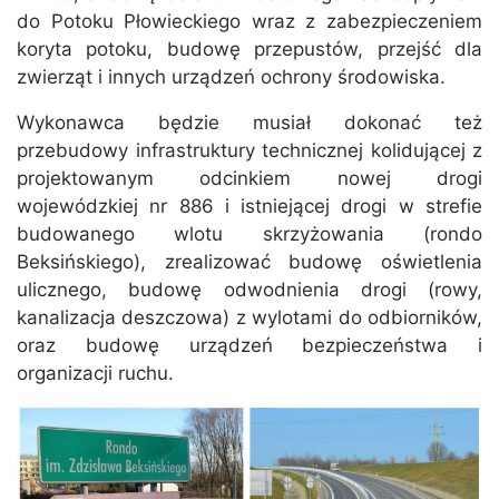
do Potoku Płowieckiego wraz z zabezpieczeniem
koryta potoku, budowę przepustów, przejść dla
zwierząt i innych urządzeń ochrony środowiska.
Wykonawca będzie musiał dokonać też
przebudowy infrastruktury technicznej kolidującej z
projektowanym odcinkiem nowej drogi
wojewódzkiej nr 886 i istniejącej drogi w strefie
budowanego wlotu skrzyżowania (rondo
Beksińskiego), zrealizować budowę oświetlenia
ulicznego, budowę odwodnienia drogi (rowy,
kanalizacja deszczowa) z wylotami do odbiorników,
oraz budowę urządzeń bezpieczeństwa i
organizacji ruchu.