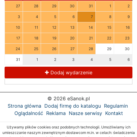
27
28
29
30
31
1
2
3
4
5
6
7
8
9
10
11
12
13
14
15
16
17
18
19
20
21
22
23
24
25
26
27
28
29
30
31
1
2
3
4
5
6
Dodaj wydarzenie
© 2026 eSanok.pl
Strona główna
Dodaj firmę do katalogu
Regulamin
Oglądalność
Reklama
Nasze serwisy
Kontakt
Używamy plików cookies oraz podobnych technologii. Umożliwiamy ich
umieszczanie naszym zewnętrznym dostawcom m.in. w celach: świadczenia