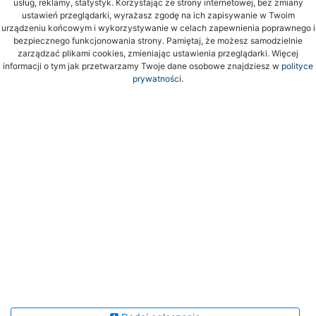
usług, reklamy, statystyk. Korzystając ze strony internetowej, bez zmiany
ustawień przeglądarki, wyrażasz zgodę na ich zapisywanie w Twoim
urządzeniu końcowym i wykorzystywanie w celach zapewnienia poprawnego i
bezpiecznego funkcjonowania strony. Pamiętaj, że możesz samodzielnie
zarządzać plikami cookies, zmieniając ustawienia przeglądarki. Więcej
informacji o tym jak przetwarzamy Twoje dane osobowe znajdziesz w
polityce
prywatności.