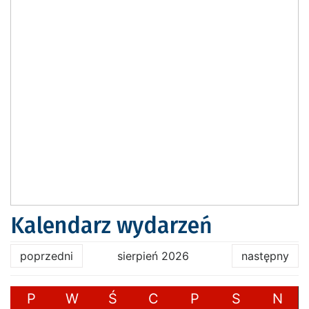
Kalendarz wydarzeń
poprzedni
sierpień 2026
następny
P
W
Ś
C
P
S
N