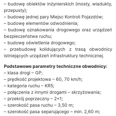
– budowę obiektów inżynierskich (mosty, wiadukty,
przepusty);
– budowę jednej pary Miejsc Kontroli Pojazdów;
– budowę elementów odwodnienia;
– budowę oznakowania drogowego oraz urządzeń
bezpieczeństwa ruchu;
– budowę oświetlenia drogowego;
– przebudowę kolidujących z trasą obwodnicy
istniejących urządzeń infrastruktury technicznej.
Podstawowe parametry techniczne obwodnicy:
– klasa drogi – GP;
– prędkość projektowa – 60, 70 km/h;
– kategoria ruchu – KR5;
– połączenia z innymi drogami – skrzyżowania;
– przekrój poprzeczny – 2+1;
– szerokość pasa ruchu – 3,50 m;
– szerokość pasa separującego – min. 2,60 m;