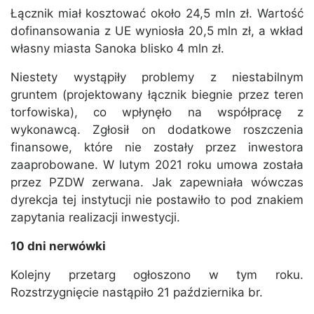
Łącznik miał kosztować około 24,5 mln zł. Wartość
dofinansowania z UE wyniosła 20,5 mln zł, a wkład
własny miasta Sanoka blisko 4 mln zł.
Niestety wystąpiły problemy z niestabilnym
gruntem (projektowany łącznik biegnie przez teren
torfowiska), co wpłynęło na współpracę z
wykonawcą. Zgłosił on dodatkowe roszczenia
finansowe, które nie zostały przez inwestora
zaaprobowane. W lutym 2021 roku umowa została
przez PZDW zerwana. Jak zapewniała wówczas
dyrekcja tej instytucji nie postawiło to pod znakiem
zapytania realizacji inwestycji.
10 dni nerwówki
Kolejny przetarg ogłoszono w tym roku.
Rozstrzygnięcie nastąpiło 21 października br.