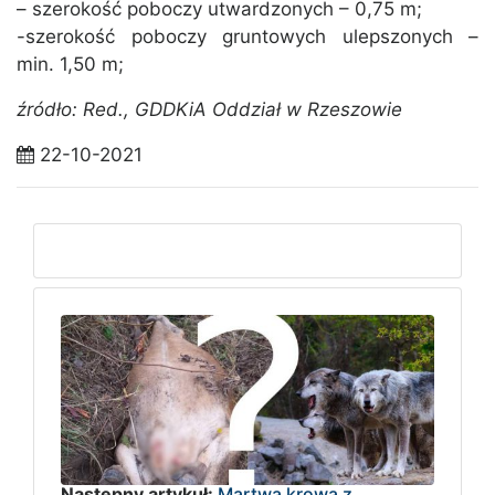
– szerokość poboczy utwardzonych – 0,75 m;
-szerokość poboczy gruntowych ulepszonych –
min. 1,50 m;
źródło: Red., GDDKiA Oddział w Rzeszowie
22-10-2021
Następny artykuł:
Martwa krowa z