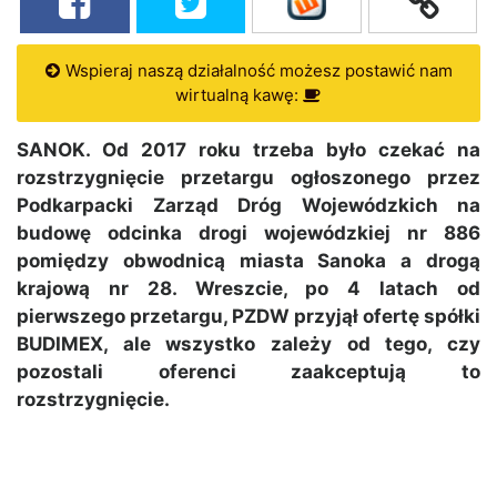
Wspieraj naszą działalność możesz postawić nam
wirtualną kawę:
SANOK. Od 2017 roku trzeba było czekać na
rozstrzygnięcie przetargu ogłoszonego przez
Podkarpacki Zarząd Dróg Wojewódzkich na
budowę odcinka drogi wojewódzkiej nr 886
pomiędzy obwodnicą miasta Sanoka a drogą
krajową nr 28. Wreszcie, po 4 latach od
pierwszego przetargu, PZDW przyjął ofertę spółki
BUDIMEX, ale wszystko zależy od tego, czy
pozostali oferenci zaakceptują to
rozstrzygnięcie.