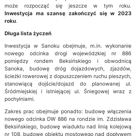
może rozpocząć się jeszcze w tym roku.
Inwestycja ma szansę zakończyć się w 2023
roku
.
Długa lista życzeń
Inwestycja w Sanoku obejmuje, m.in. wykonanie
nowego odcinka drogi wojewódzkiej nr 886
pomiędzy rondem Beksińskiego i obwodnicą
Sanoka, budowę dróg dojazdowych, zjazdów,
ścieżki rowerowej z dopuszczeniem ruchu pieszych,
stanowiącą dojście/dojazd do planowanej ul.
Śródmiejskiej i istniejącej ul. Śniegowej wraz z
pochylniami.
Zakres prac obejmuje ponadto: budowę włączenia
nowego odcinka DW 886 na rondzie im. Zdzisława
Beksińskiego, budowę wiaduktu nad linią kolejową
nr 108, budowę obiektu mostowego nad dopływem