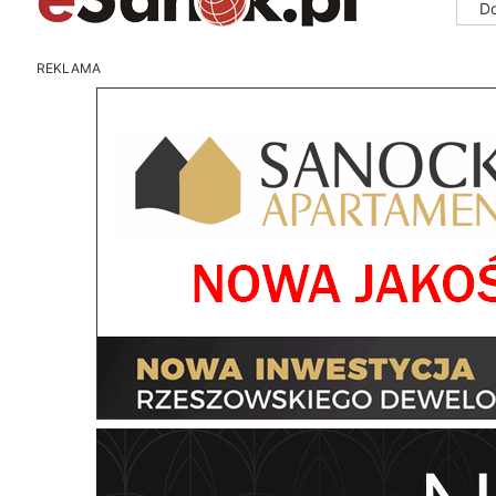
D
REKLAMA