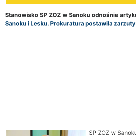
Stanowisko SP ZOZ w Sanoku odnośnie artyk
Sanoku i Lesku. Prokuratura postawiła zarzut
SP ZOZ w Sanoku