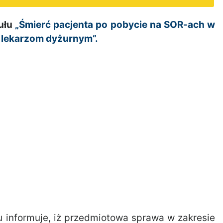
ułu
„Śmierć pacjenta po pobycie na SOR-ach w
y lekarzom dyżurnym”.
 informuje, iż przedmiotowa sprawa w zakresie