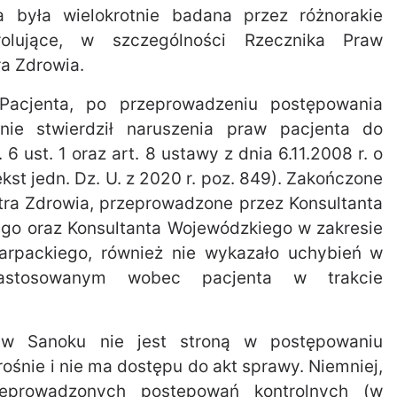
a była wielokrotnie badana przez różnorakie
trolujące, w szczególności Rzecznika Praw
ra Zdrowia.
Pacjenta, po przeprowadzeniu postępowania
nie stwierdził naruszenia praw pacjenta do
 ust. 1 oraz art. 8 ustawy z dnia 6.11.2008 r. o
kst jedn. Dz. U. z 2020 r. poz. 849). Zakończone
tra Zdrowia, przeprowadzone przez Konsultanta
go oraz Konsultanta Wojewódzkiego w zakresie
rpackiego, również nie wykazało uchybień w
 zastosowanym wobec pacjenta w trakcie
 w Sanoku nie jest stroną w postępowaniu
śnie i nie ma dostępu do akt sprawy. Niemniej,
eprowadzonych postępowań kontrolnych (w