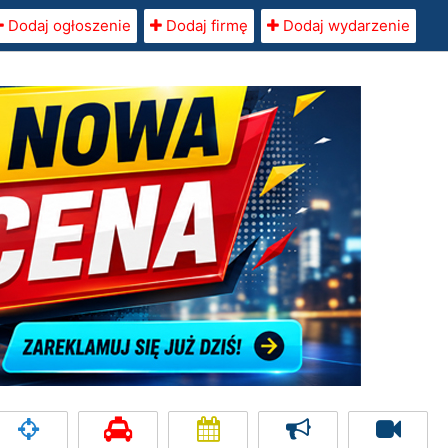
Dodaj ogłoszenie
Dodaj firmę
Dodaj wydarzenie