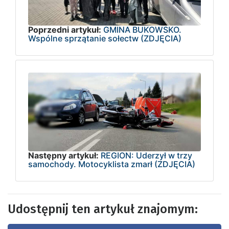
Poprzedni artykuł:
GMINA BUKOWSKO.
Wspólne sprzątanie sołectw (ZDJĘCIA)
Następny artykuł:
REGION: Uderzył w trzy
samochody. Motocyklista zmarł (ZDJĘCIA)
Udostępnij ten artykuł znajomym: