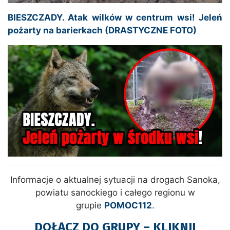
BIESZCZADY. Atak wilków w centrum wsi! Jeleń
pożarty na barierkach (DRASTYCZNE FOTO)
Informacje o aktualnej sytuacji na drogach Sanoka,
powiatu sanockiego i całego regionu w
grupie
POMOC112
.
DOŁĄCZ DO GRUPY – KLIKNIJ