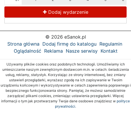
Dodaj wydarzenie
© 2026 eSanok.pl
Strona główna
Dodaj firmę do katalogu
Regulamin
Oglądalność
Reklama
Nasze serwisy
Kontakt
Używamy plików cookies oraz podobnych technologii. Umożliwiamy ich
umieszczanie naszym zewnętrznym dostawcom m.in. w celach: świadczenia
usług, reklamy, statystyk. Korzystając ze strony internetowej, bez zmiany
ustawień przeglądarki, wyrażasz zgodę na ich zapisywanie w Twoim
urządzeniu końcowym i wykorzystywanie w celach zapewnienia poprawnego i
bezpiecznego funkcjonowania strony. Pamiętaj, że możesz samodzielnie
zarządzać plikami cookies, zmieniając ustawienia przeglądarki. Więcej
informacji o tym jak przetwarzamy Twoje dane osobowe znajdziesz w
polityce
prywatności.