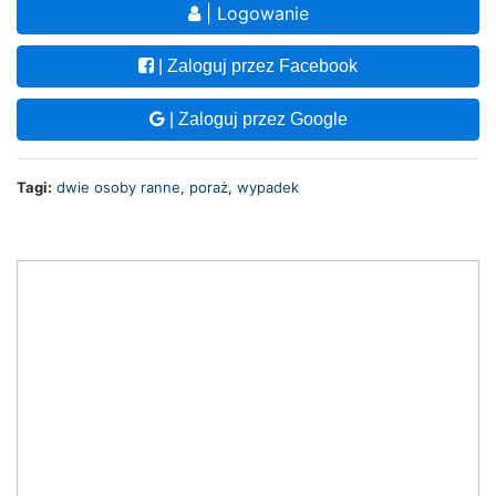
| Logowanie
| Zaloguj przez Facebook
| Zaloguj przez Google
Tagi:
dwie osoby ranne
,
poraż
,
wypadek