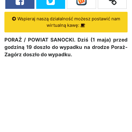
Wspieraj naszą działalność możesz postawić nam
wirtualną kawę:
PORAŻ / POWIAT SANOCKI. Dziś (1 maja) przed
godziną 19 doszło do wypadku na drodze Poraż-
Zagórz doszło do wypadku.