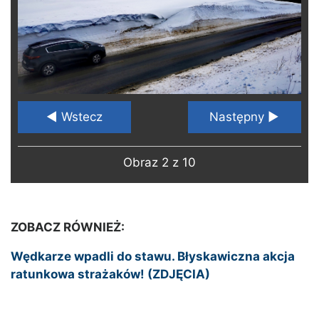
◄ Wstecz
Następny ►
Obraz 2 z 10
ZOBACZ RÓWNIEŻ:
Wędkarze wpadli do stawu. Błyskawiczna akcja
ratunkowa strażaków! (ZDJĘCIA)