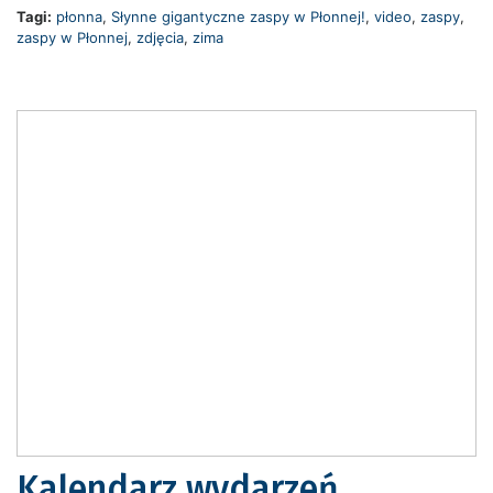
Tagi:
płonna
,
Słynne gigantyczne zaspy w Płonnej!
,
video
,
zaspy
,
zaspy w Płonnej
,
zdjęcia
,
zima
Kalendarz wydarzeń