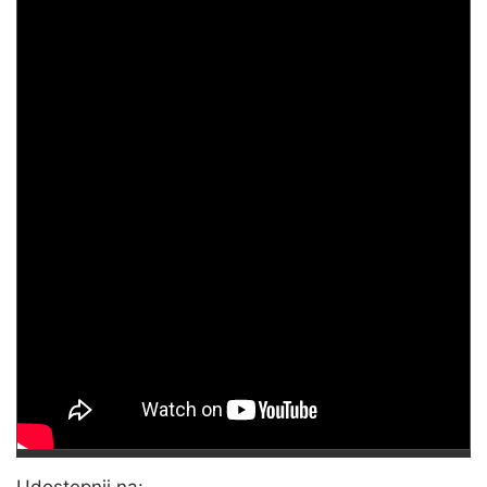
Udostępnij na: