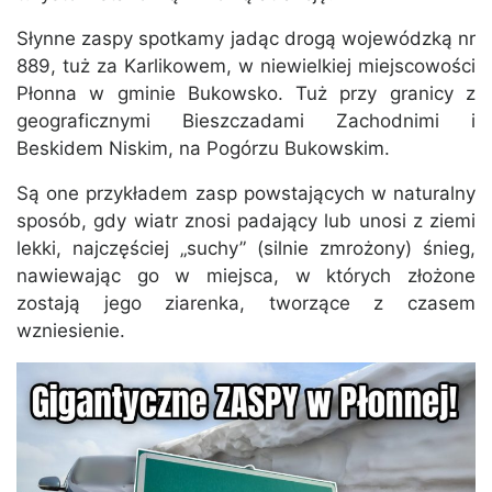
Słynne zaspy spotkamy jadąc drogą wojewódzką nr
889, tuż za Karlikowem, w niewielkiej miejscowości
Płonna w gminie Bukowsko. Tuż przy granicy z
geograficznymi Bieszczadami Zachodnimi i
Beskidem Niskim, na Pogórzu Bukowskim.
Są one przykładem zasp powstających w naturalny
sposób, gdy wiatr znosi padający lub unosi z ziemi
lekki, najczęściej „suchy” (silnie zmrożony) śnieg,
nawiewając go w miejsca, w których złożone
zostają jego ziarenka, tworzące z czasem
wzniesienie.