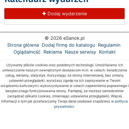
Dodaj wydarzenie
© 2026 eSanok.pl
Strona główna
Dodaj firmę do katalogu
Regulamin
Oglądalność
Reklama
Nasze serwisy
Kontakt
Używamy plików cookies oraz podobnych technologii. Umożliwiamy ich
umieszczanie naszym zewnętrznym dostawcom m.in. w celach: świadczenia
usług, reklamy, statystyk. Korzystając ze strony internetowej, bez zmiany
ustawień przeglądarki, wyrażasz zgodę na ich zapisywanie w Twoim
urządzeniu końcowym i wykorzystywanie w celach zapewnienia poprawnego i
bezpiecznego funkcjonowania strony. Pamiętaj, że możesz samodzielnie
zarządzać plikami cookies, zmieniając ustawienia przeglądarki. Więcej
informacji o tym jak przetwarzamy Twoje dane osobowe znajdziesz w
polityce
prywatności.