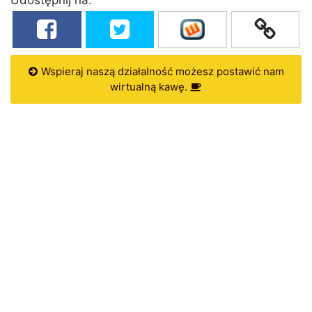
Wspieraj naszą działalność możesz postawić nam
wirtualną kawę.