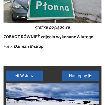
grafika poglądowa
ZOBACZ RÓWNIEŻ zdjęcia wykonane 8 lutego.
Foto:
Damian Biskup
◄ Wstecz
Następny ►