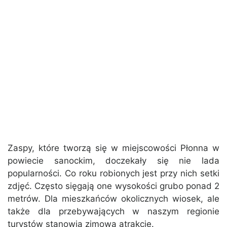
Zaspy, które tworzą się w miejscowości Płonna w
powiecie sanockim, doczekały się nie lada
popularności. Co roku robionych jest przy nich setki
zdjęć. Często sięgają one wysokości grubo ponad 2
metrów. Dla mieszkańców okolicznych wiosek, ale
także dla przebywających w naszym regionie
turystów stanowią zimową atrakcję.