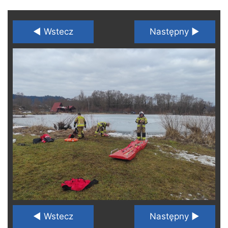
◄ Wstecz
Następny ►
◄ Wstecz
Następny ►