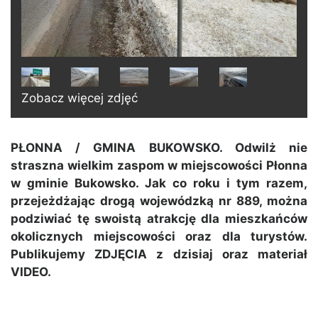
Zobacz więcej zdjęć
PŁONNA / GMINA BUKOWSKO. Odwilż nie
straszna wielkim zaspom w miejscowości Płonna
w gminie Bukowsko. Jak co roku i tym razem,
przejeżdżając drogą wojewódzką nr 889, można
podziwiać tę swoistą atrakcję dla mieszkańców
okolicznych miejscowości oraz dla turystów.
Publikujemy ZDJĘCIA z dzisiaj oraz materiał
VIDEO.