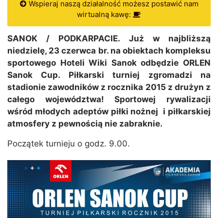
Wspieraj naszą działalność możesz postawić nam
wirtualną kawę:
SANOK / PODKARPACIE. Już w najbliższą
niedzielę, 23 czerwca br. na obiektach kompleksu
sportowego Hoteli Wiki Sanok odbędzie ORLEN
Sanok Cup. Piłkarski turniej zgromadzi na
stadionie zawodników z rocznika 2015 z drużyn z
całego województwa! Sportowej rywalizacji
wśród młodych adeptów piłki nożnej i piłkarskiej
atmosfery z pewnością nie zabraknie.
Początek turnieju o godz. 9.00.