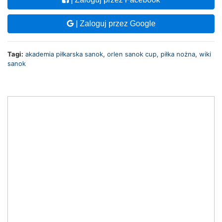
| Zaloguj przez Google
Tagi:
akademia piłkarska sanok
,
orlen sanok cup
,
piłka nożna
,
wiki
sanok