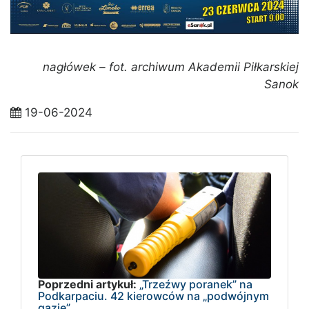
nagłówek – fot. archiwum Akademii Piłkarskiej
Sanok
19-06-2024
Poprzedni artykuł:
„Trzeźwy poranek” na
Podkarpaciu. 42 kierowców na „podwójnym
gazie”