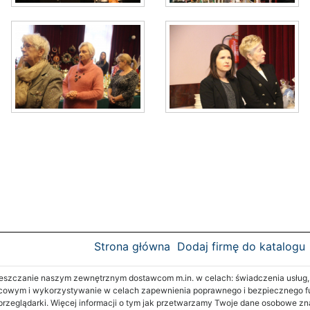
Strona główna
Dodaj firmę do katalogu
zczanie naszym zewnętrznym dostawcom m.in. w celach: świadczenia usług, re
cowym i wykorzystywanie w celach zapewnienia poprawnego i bezpiecznego fu
 przeglądarki. Więcej informacji o tym jak przetwarzamy Twoje dane osobowe z