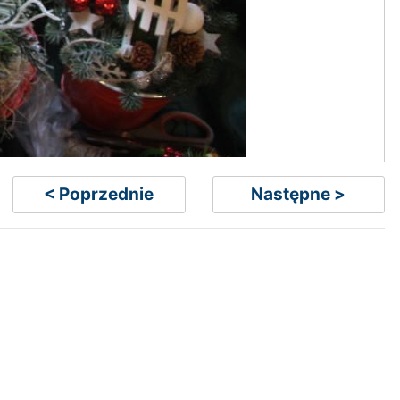
< Poprzednie
Następne >