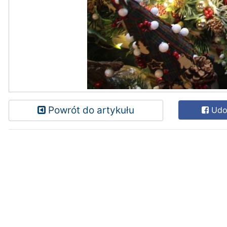
Powrót do artykułu
Udos