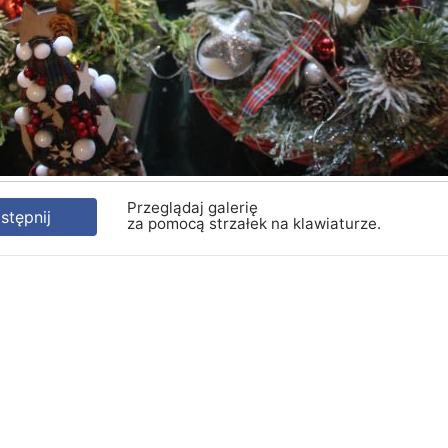
Przeglądaj galerię
tępnij
za pomocą strzałek na klawiaturze.