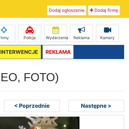
Dodaj ogłoszenie
Dodaj firmę
Firmy
Policja
Wydarzenia
Reklama
Kamery
/ INTERWENCJE
REKLAMA
VIDEO, FOTO)
< Poprzednie
Następne >