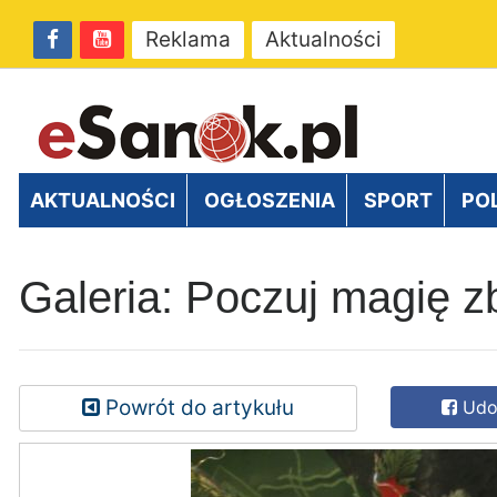
Reklama
Aktualności
AKTUALNOŚCI
OGŁOSZENIA
SPORT
PO
Galeria: Poczuj magię z
Powrót do artykułu
Udos