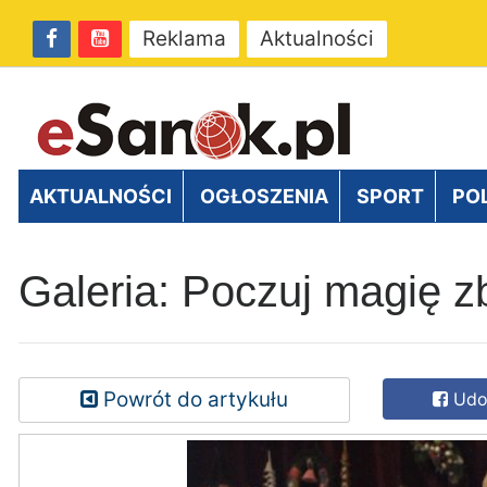
Reklama
Aktualności
AKTUALNOŚCI
OGŁOSZENIA
SPORT
PO
Galeria: Poczuj magię z
Powrót do artykułu
Udos