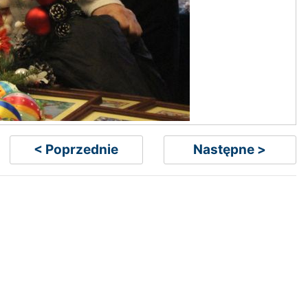
< Poprzednie
Następne >