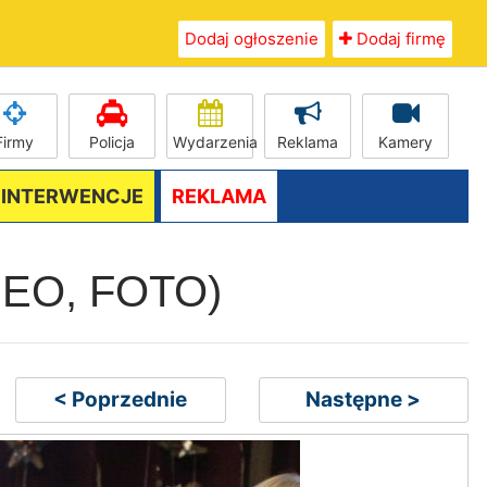
Dodaj ogłoszenie
Dodaj firmę
Firmy
Policja
Wydarzenia
Reklama
Kamery
/ INTERWENCJE
REKLAMA
VIDEO, FOTO)
< Poprzednie
Następne >