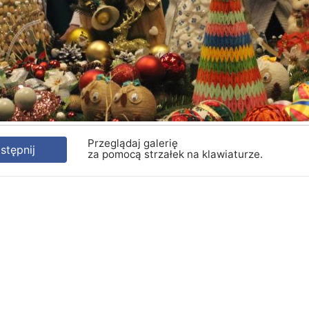
Przeglądaj galerię
tępnij
za pomocą strzałek na klawiaturze.