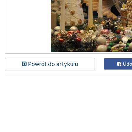
Powrót do artykułu
Udos