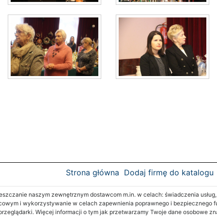
Strona główna
Dodaj firmę do katalogu
zczanie naszym zewnętrznym dostawcom m.in. w celach: świadczenia usług, re
cowym i wykorzystywanie w celach zapewnienia poprawnego i bezpiecznego fu
 przeglądarki. Więcej informacji o tym jak przetwarzamy Twoje dane osobowe z