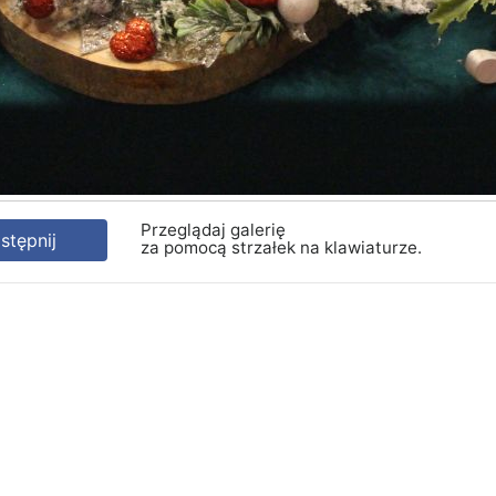
Przeglądaj galerię
tępnij
za pomocą strzałek na klawiaturze.