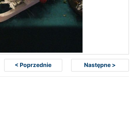
< Poprzednie
Następne >