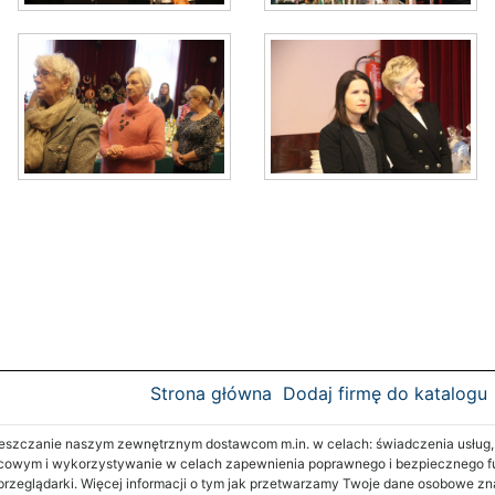
Strona główna
Dodaj firmę do katalogu
zczanie naszym zewnętrznym dostawcom m.in. w celach: świadczenia usług, re
cowym i wykorzystywanie w celach zapewnienia poprawnego i bezpiecznego fu
 przeglądarki. Więcej informacji o tym jak przetwarzamy Twoje dane osobowe z