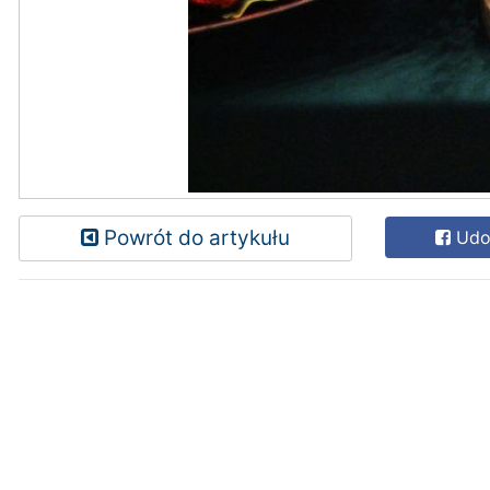
Powrót do artykułu
Udos