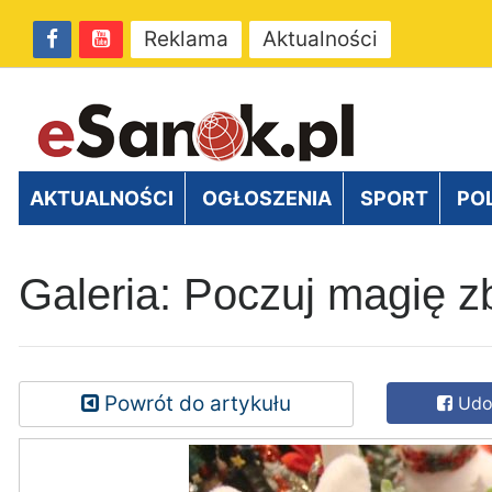
Reklama
Aktualności
AKTUALNOŚCI
OGŁOSZENIA
SPORT
PO
Galeria: Poczuj magię z
Powrót do artykułu
Udos