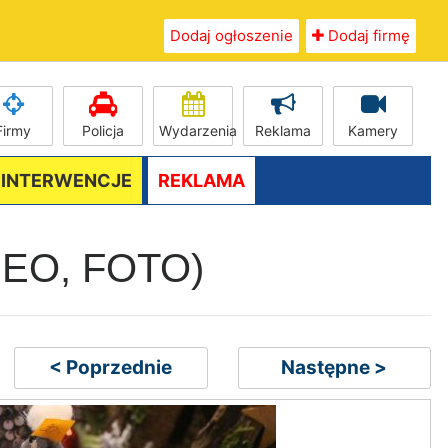
Dodaj ogłoszenie
Dodaj firmę
Firmy
Policja
Wydarzenia
Reklama
Kamery
/ INTERWENCJE
REKLAMA
VIDEO, FOTO)
< Poprzednie
Następne >