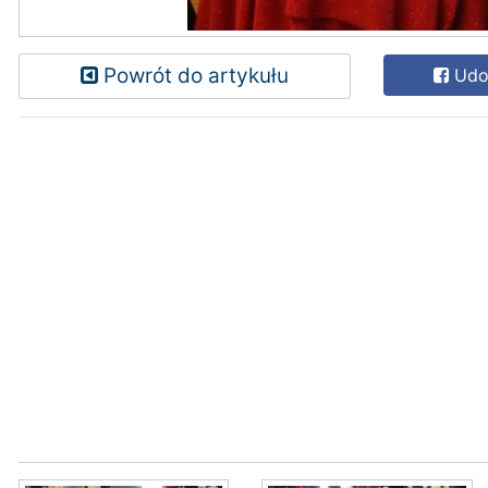
Powrót do artykułu
Udos