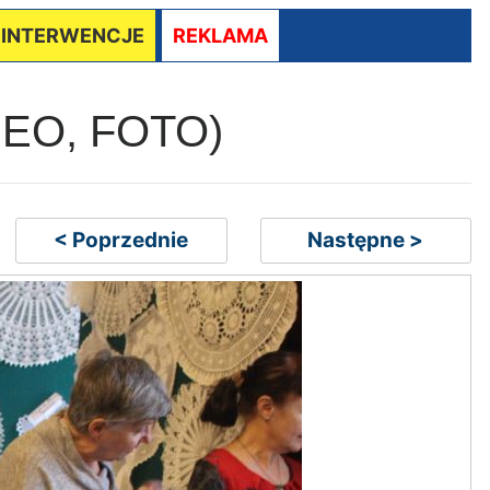
/ INTERWENCJE
REKLAMA
VIDEO, FOTO)
< Poprzednie
Następne >