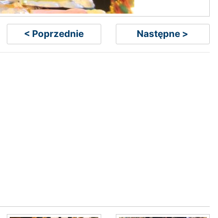
< Poprzednie
Następne >