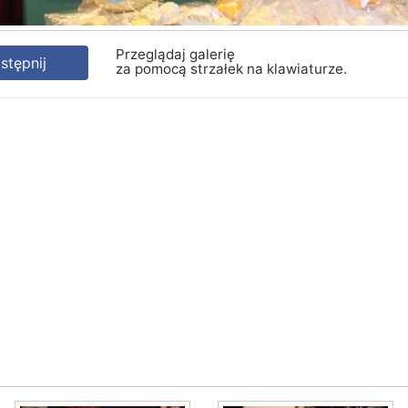
Przeglądaj galerię
tępnij
za pomocą strzałek na klawiaturze.