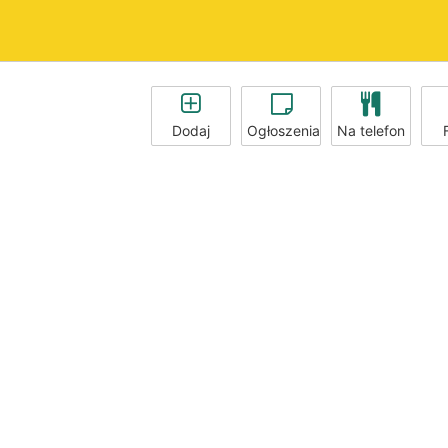
Dodaj
Ogłoszenia
Na telefon